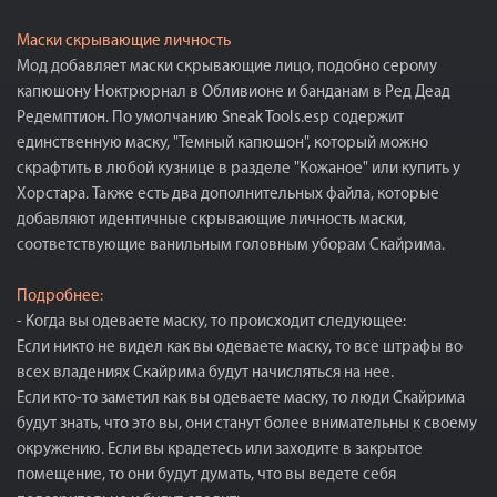
Маски скрывающие личность
Мод добавляет маски скрывающие лицо, подобно серому
капюшону Ноктрюрнал в Обливионе и банданам в Ред Деад
Редемптион. По умолчанию Sneak Tools.esp содержит
единственную маску, "Темный капюшон", который можно
скрафтить в любой кузнице в разделе "Кожаное" или купить у
Хорстара. Также есть два дополнительных файла, которые
добавляют идентичные скрывающие личность маски,
соответствующие ванильным головным уборам Скайрима.
Подробнее:
- Когда вы одеваете маску, то происходит следующее:
Если никто не видел как вы одеваете маску, то все штрафы во
всех владениях Скайрима будут начисляться на нее.
Если кто-то заметил как вы одеваете маску, то люди Скайрима
будут знать, что это вы, они станут более внимательны к своему
окружению. Если вы крадетесь или заходите в закрытое
помещение, то они будут думать, что вы ведете себя