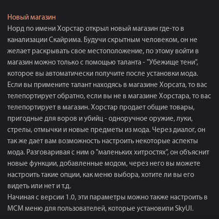
Новый магазин
Норд по имени Хорстар открыл новый магазин где-то в
канализации Скайрима. Будучи скрытным человеком, он не
желает раскрывать свое местоположение, по этому войти в
магазин можно только с помощью таланта - "Убежище тени",
которое вы автоматически получите после установки мода.
Если вы примените талант находясь в магазине Хорсата, то вас
телепортирует обратно, если вы не в магазине Хорстара, то вас
телепортирует в магазин. Хорстар продает общие товары,
пригодные для воров и убийц - одноручное оружие, луки,
стрелы, отмычки и новые предметы из мода. Через диалог, он
так же дает вам возможность настроить некоторые аспекты
мода. Разговаривая с ним о "маленьких хитростях", он объяснит
новые функции, добавленные модом, через него вы можете
настроить такие опции, как меню выбора, хотите ли вы его
видеть или нет и т.д.
Начиная с версии 1.0, эти параметры можно также настроить в
МСМ меню для пользователей, которые установили SkyUI.