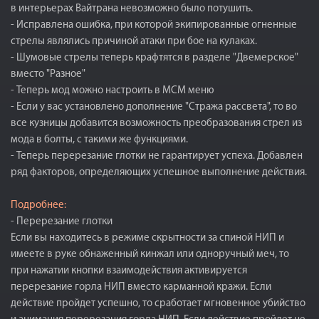
в интерьерах Вайтрана невозможно было потушить.
- Исправлена ошибка, при которой экипированные огненные
стрелы являлись причиной атаки при бое на кулаках.
- Шумовые стрелы теперь крафтятся в разделе "Двемерское"
вместо "Разное"
- Теперь мод можно настроить в МСМ меню
- Если у вас установлено дополнение "Стража рассвета", то во
все кузницы добавится возможность преобразования стрел из
мода в болты, с такими же функциями.
- Теперь перерезание глотки не гарантирует успеха. Добавлен
ряд факторов, определяющих успешное выполнение действия.
Подробнее:
- Перерезание глотки
Если вы находитесь в режиме скрытности за спиной НИП и
имеете в руке обнаженный кинжал или одноручный меч, то
при нажатии кнопки взаимодействия активируется
перерезание горла НИП вместо карманной кражи. Если
действие пройдет успешно, то сработает мгновенное убийство