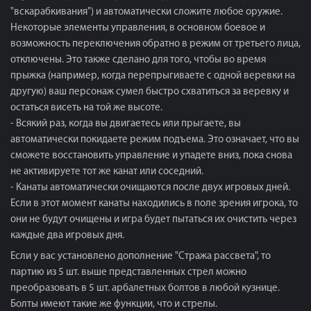
"вскарабкивания") и автоматически сложите любое оружие.
Некоторые элементы управления, в основном боевое и
возможность переключения обратно в режим от третьего лица,
отключены. Это также сделано для того, чтобы во время
прыжка (например, когда перепрыгиваете с одной веревки на
другую) ваш персонаж сумел быстро схватиться за веревку и
остаться висеть на той же высоте.
- Всякий раз, когда вы двигаетесь или прыгаете, вы
автоматически покидаете режим подъема. Это означает, что вы
сможете восстановить управление и упадете вниз, пока снова
не активируете тот же канат или соседний.
- Канаты автоматически очищаются после двух игровых дней.
Если в этот момент канаты находились в поле зрения игрока, то
они не будут очищены и игра будет пытаться их очистить через
каждые два игровых дня.
Если у вас установлено дополнение "Стража рассвета", то
партию из 5 шт. выше представленных стрел можно
преобразовать в 5 шт. арбалетных болтов в любой кузнице.
Болты имеют такие же функции, что и стрелы.