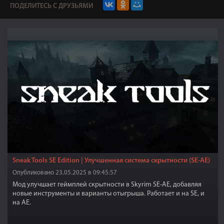
ПОДЕЛИТЕСЬ С ДРУЗЬЯМИ
Sneak Tools SE Edition | Улучшенная система скрытности (SE-АЕ)
Опубликовано 23.05.2025 в 09:45:57
Мод улучшает геймплей скрытности в Skyrim SE-АЕ, добавляя
новые инструменты и варианты отыгрыша. Работает и на SE, и
на AE.