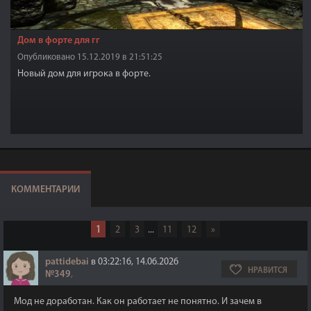
Дом в форте для гг
Опубликовано 15.12.2019 в 21:51:25
Новый дом для игрока в форте.
КОММЕНТАРИИ
1
2
3
...
11
12
»
pattidebai
в 03:22:16, 14.06.2026
НРАВИТСЯ
№349
,
Мод не доработан. Как он работает не понятно. И зачем в