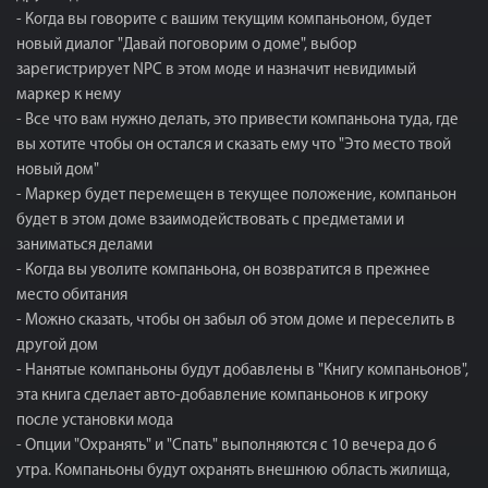
- Когда вы говорите с вашим текущим компаньоном, будет
новый диалог "Давай поговорим о доме", выбор
зарегистрирует NPC в этом моде и назначит невидимый
маркер к нему
- Все что вам нужно делать, это привести компаньона туда, где
вы хотите чтобы он остался и сказать ему что "Это место твой
новый дом"
- Маркер будет перемещен в текущее положение, компаньон
будет в этом доме взаимодействовать с предметами и
заниматься делами
- Когда вы уволите компаньона, он возвратится в прежнее
место обитания
- Можно сказать, чтобы он забыл об этом доме и переселить в
другой дом
- Нанятые компаньоны будут добавлены в "Книгу компаньонов",
эта книга сделает авто-добавление компаньонов к игроку
после установки мода
- Опции "Охранять" и "Спать" выполняются с 10 вечера до 6
утра. Компаньоны будут охранять внешнюю область жилища,