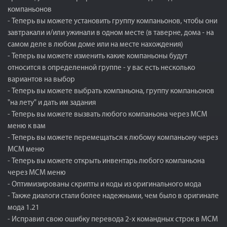
компаньонов
- Теперь вы можете установить группу компаньонов, чтобы они
завтракали и/или ужинали в одном месте (в таверне, дома - на
самом деле в любом доме или на месте нахождения)
- Теперь вы можете изменить какие компаньоны будут
относится в определенной группе - у вас есть несколько
вариантов на выбор
- Теперь вы можете выбрать компаньона, группу компаньонов
"на лету" и дать им задания
- Теперь вы можете вызвать любого компаньона через MCM
меню к вам
- Теперь вы можете перемещаться к любому компаньону через
MCM меню
- Теперь вы можете открыть инвентарь любого компаньона
через MCM меню
- Оптимизированы скрипты и коды из оригинального мода
- Также диалоги стали более надежными, чем было в оригинале
мода 1.21
- Исправил свою ошибку перевода 2-х командных строк в МСМ