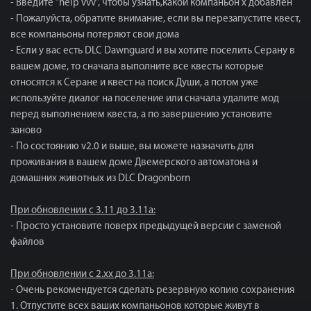
- Введите "help vvv", чтобы узнать,какой компаньон x добавлен
- Пожалуйста, обратите внимание, если вы перезапустите квест,
все компаньоны потеряют свои дома
- Если у вас есть DLC Dawnguard и вы хотите поселить Серану в
вашем доме, то сначала выполните все квесты которые
относятся к Серане и квест на поиск Души, а потом уже
используйте диалог на поселение или сначала удалите мод
перед выполнением квеста, а по завершению установите
заново
- По состоянию v2.0 и выше, вы можете назначить для
проживания в вашем доме Двемерского автоматона и
домашних животных из DLC Dragonborn
При обновлении с 3.11 до 3.11а:
- Просто установите поверх предыдущей версии с заменой
файлов
При обновлении с 2.хх до 3.11а:
- Очень рекомендуется сделать резервную копию сохранения
1. Отпустите всех ваших компаньонов которые живут в