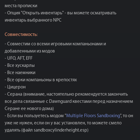
места прописки
- Опция "Открыть инвентарь" - вы можете осматривать
инвентарь выбранного NPC
Совместимость:
- Совместим со всеми игровыми компаньонами и
добавленными из модов
- UFO, AFT, EFF
- Все хускарлы
- Все наемники
- Все орки компаньоны в крепостях
- Цицерон
- Серана (внимание, настоятельно рекомендуется закончить
все дела связанные с Dawnguard квестами перед назначением
Серане ее нового дома)
- Если вы пользуетесь модом "
Multiple Floors Sandboxing
", то он
уже не нужен, если он у вас установлен, то можете смело
удалять (файл sandboxcylinderheight.esp)