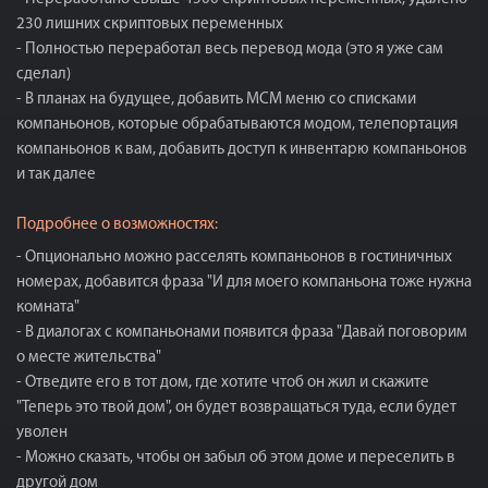
230 лишних скриптовых переменных
- Полностью переработал весь перевод мода (это я уже сам
сделал)
- В планах на будущее, добавить МСМ меню со списками
компаньонов, которые обрабатываются модом, телепортация
компаньонов к вам, добавить доступ к инвентарю компаньонов
и так далее
Подробнее о возможностях:
- Опционально можно расселять компаньонов в гостиничных
номерах, добавится фраза "И для моего компаньона тоже нужна
комната"
- В диалогах с компаньонами появится фраза "Давай поговорим
о месте жительства"
- Отведите его в тот дом, где хотите чтоб он жил и скажите
"Теперь это твой дом", он будет возвращаться туда, если будет
уволен
- Можно сказать, чтобы он забыл об этом доме и переселить в
другой дом