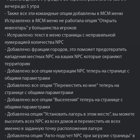
вечера до 5 утра
- Также все эти командные опции добавлены в МСМ меню
Исправлено: в МСМ меню не работала опция "Открыть
инвентарь" у большинства игроков
- Исправлено: текст в меню страницы с неправильной
нумерацией количества NPC
- Добавлено: фракции городов, это поможет предотвратить
нападения местных NPC на ваших NPC которые охраняют
территорию
- Добавлено: все опции нумерации NPC теперь на странице с
общими параметрами
- Добавлено: все опции "Переместить ко мне" теперь на
странице с общими параметрами
- Добавлено: все опции "Выселения" теперь на странице с
общими параметрами
- Добавлена опция "Установить лагерь в этом месте", вы можете
выселить всех NPC из всех домов и переместить их всех
именно в заданную точку расположения лагеря
- Добавлена опция "Авто-подсчет NPC при загрузке страницы" в