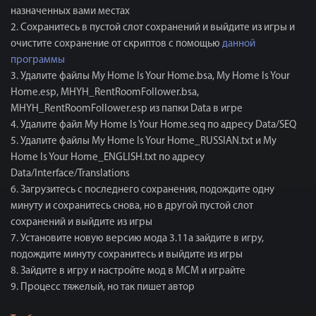
назначенных вами местах
2. Сохранитесь в пустой слот сохранений и выйдите из игры и
очистите сохранение от скриптов с помощью
данной
программы
3. Удалите файлы My Home Is Your Home.bsa, My Home Is Your
Home.esp, MHYH_RentRoomFollower.bsa,
MHYH_RentRoomFollower.esp из папки Data в игре
4. Удалите файл My Home Is Your Home.seq по адресу Data/SEQ
5. Удалите файлы My Home Is Your Home_RUSSIAN.txt и My
Home Is Your Home_ENGLISH.txt по адресу
Data/Interface/Translations
6. Загрузитесь с последнего сохранения, подождите одну
минуту и сохранитесь снова, но в другой пустой слот
сохранений и выйдите из игры
7. Установите новую версию мода 3.11а зайдите в игру,
подождите минуту сохранитесь и выйдите из игры
8. Зайдите в игру и настройте мод в МСМ и играйте
9. Процесс тяжелый, но так пишет автор