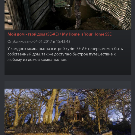
Мой дом - твой дом (SE-АЕ) / My Home Is Your Home SSE
Опубликовано 04.01.2017 в 15:43:43
У каждого компаньона в игре Skyrim SE-АЕ теперь может быть
собственный дом, так же доступно быстрое путешествие к
любому из домов компаньонов.