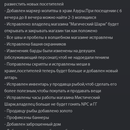
разместить новых посетителей
- Добавлен маркер молитвы в храм Азуры.При посещении с 6
вечера до 8 вечера можно найти 2-3 молящихся
- Исправлено: владелец магазина "Магический Шарм" будет
открывать и закрывать магазин так как положено
- Все швы и пробелы в волшебном магазине исправлены
- Исправлена башня охранников
- Изменения: барды были изменены на девушек
(обслуживающий персонал),чтоб не надоедали пением
- Поправлены скрипты и исправлены меши в
храме,посетителей теперь будет больше и добавлен новый
алтарь
- Исправлен инвентарь у продавца рыбой,чтоб сделать его
более полезным,чтобы покупать и продавать вещи
- Исправлены часы работы магазина Мистический
Шарм,владелец больше не будет гонять NPC и ГГ
- Продавцу рыбы добавлено золото
- Профиксены баннеры
- Добавлен заброшенный дом