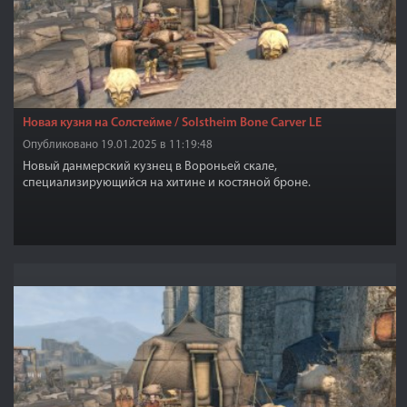
Новая кузня на Солстейме / Solstheim Bone Carver LE
Опубликовано 19.01.2025 в 11:19:48
Новый данмерский кузнец в Вороньей скале,
специализирующийся на хитине и костяной броне.