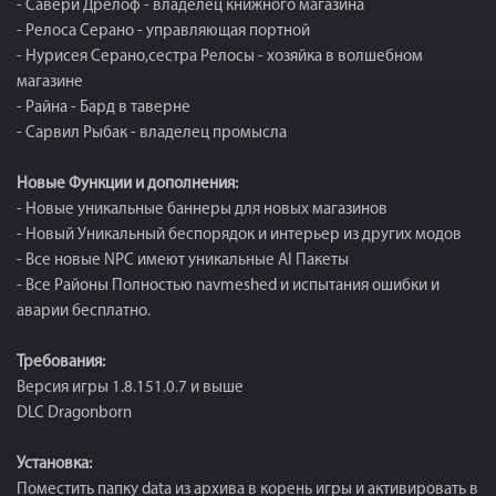
- Савери Дрелоф - владелец книжного магазина
- Релоса Серано - управляющая портной
- Нурисея Серано,сестра Релосы - хозяйка в волшебном
магазине
- Райна - Бард в таверне
- Сарвил Рыбак - владелец промысла
Новые Функции и дополнения:
- Новые уникальные баннеры для новых магазинов
- Новый Уникальный беспорядок и интерьер из других модов
- Все новые NPC имеют уникальные AI Пакеты
- Все Районы Полностью navmeshed и испытания ошибки и
аварии бесплатно.
Требования:
Версия игры 1.8.151.0.7 и выше
DLC Dragonborn
Установка:
Поместить папку data из архива в корень игры и активировать в