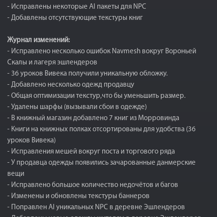
- Исправлены некоторые AI пакеты для NPC
- Добавлены отсутствующие текстуры книг
Журнал изменений:
- Исправлено несколько ошибок Navmesh вокруг Вороньей
Скалы и лагеря эшлендеров
- 36 уроков Вивека получили уникальную обложку.
- Добавлено несколько одежд продавцу
- Общая оптимизации текстур,что бы уменьшить размер.
- Удалены шарфы (вызывали сбои в одежде)
- В книжный магазин добавлено 7 книг из Морровинда
- Книги на книжных полках отсортированы для удобства (36
уроков Вивека)
- Исправления мешей вокруг поста и торгового ряда
- У продавца одежды появились зачарованные данмерские
вещи
- Исправлено большое количество недочётов и багов
- Изменены и обновлены текстуры баннеров
- Поправлен AI уникальных NPC в деревне Эшлендеров