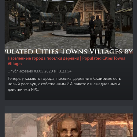
Населенные города поселки деревни | Populated Cities Towns
Villages
Опубликовано 03.05.2020 в 13:23:54
Теперь у каждого города, поселка, деревни в Скайриме есть
новый респаун, с собственным ИИ-пакетом и ежедневными
действиями NPC.