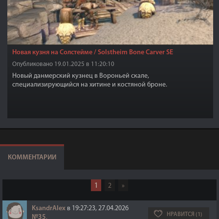
Новая кузня на Солстейме / Solstheim Bone Carver SE
Опубликовано 19.01.2025 в 11:20:10
Новый данмерский кузнец в Вороньей скале,
специализирующийся на хитине и костяной броне.
КОММЕНТАРИИ
1
2
»
KsandrAlex
в 19:27:23, 27.04.2026
НРАВИТСЯ (1)
№35
,