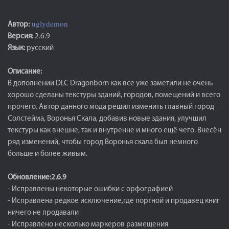
uglydemon
Автор:
Версия:
2.6.9
Язык:
русский
Описание:
В дополнении DLC Dragonborn как все уже заметили не очень
хорошо сделаны текстуры зданий, городов, помещений и всего
прочего. Автор данного мода решил изменить главный город
Солстейма, Воронья Скала, добавив новые здания, улучшил
текстуры как внешне, так и внутренне и много ещё чего. Внесён
ряд изменений, чтобы город Воронья скала был немного
больше и более живым.
Обновление:2.6.9
- Исправлены некоторые ошибки с орфографией
- Исправлена редкое исключение,где портной и продавец книг
ничего не продавали
- Исправлено несколько маркеров размещения