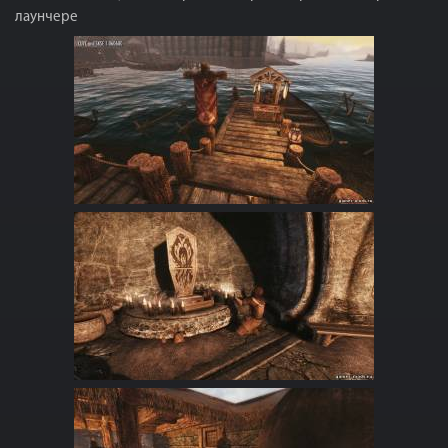
лаунчере