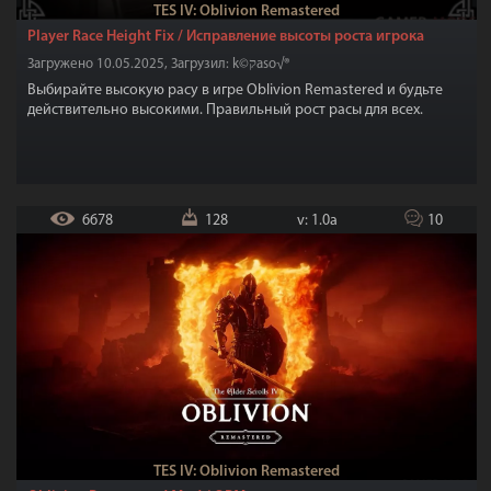
TES IV: Oblivion Remastered
Player Race Height Fix / Исправление высоты роста игрока
Загружено 10.05.2025, Загрузил: k©קaso√®
Выбирайте высокую расу в игре Oblivion Remastered и будьте
действительно высокими. Правильный рост расы для всех.
6678
128
v: 1.0a
10
TES IV: Oblivion Remastered