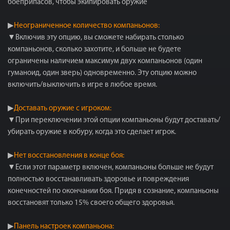
боеприпасов, чтобы экипировать оружие
▶
Неограниченное количество компаньонов:
▼Включив эту опцию, вы сможете набирать столько
компаньонов, сколько захотите, и больше не будете
ограничены наличием максимум двух компаньонов (один
гуманоид, один зверь) одновременно. Эту опцию можно
включить/выключить в игре в любое время.
▶
Доставать оружие с игроком:
▼При переключении этой опции компаньоны будут доставать/
убирать оружие в кобуру, когда это сделает игрок.
▶
Нет восстановления в конце боя:
▼Если этот параметр включен, компаньоны больше не будут
полностью восстанавливать здоровье и повреждения
конечностей по окончании боя. Придя в сознание, компаньоны
восстановят только 15% своего общего здоровья.
▶
Панель настроек компаньона: