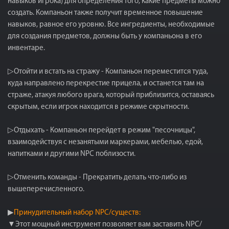
навыков игрока) для определения того, какие предметы можно
создать. Компаньон также получит временное повышение
навыков, равное его уровню. Все ингредиенты, необходимые
для создания предметов, должны быть у компаньона в его
инвентаре.
▷Отойти и встать на стражу - Компаньон переместится туда,
куда направлено перекрестие прицела, и останется там на
страже, атакуя любого врага, который приблизится, оставаясь
скрытым, если игрок находится в режиме скрытности.
▷Отдыхать - Компаньон перейдет в режим "песочницы",
взаимодействуя с незанятыми маркерами, мебелью, едой,
напитками и другими NPC поблизости.
▷Отменить команды - Прекратить делать что-либо из
вышеперечисленного.
▶
Принудительный набор NPC/существ:
▼Этот мощный инструмент позволяет вам заставить NPC/