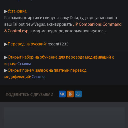
▶
Установка:
Распаковать архив и скинуть папку Data, туда где установлен
ваш Fallout New Vegas, активировать
JIP Companions Command
& Control.esp
в мод-менеджере, которым пользуетесь.
▶
Перевод на русский:
regent1235
▶
Открыт набор на обучение для перевода модификаций к
играм:
Ссылка
▶
Открыт прием заявок на платный перевод
модификаций:
Ссылка
ПОДЕЛИТЕСЬ С ДРУЗЬЯМИ