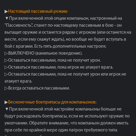
▶
Настоящий пассивный режим:
▼При включенной этой опции компаньон, настроенный на
"Пассивность", станет по-настоящему пассивным в бою - он
вытащит оружие и останется рядом с игроком (или останется на
месте, если ему скажут ждать), но вообще не будет вступать в
бой с врагами. Есть пять дополнительных настроек:
▷ВЫКЛЮЧЕНО (ванильное поведение).
▷Оставаться пассивными, пока не получит урон.
▷Оставаться пассивными, пока игрок не атакует врага.
▷Оставаться пассивными, пока не получит урон или игрок не
атакует врага.
▷Всегда оставаться пассивными.
▶
Бесконечные боеприпасы для компаньонов:
▼При включенной этой настройке компаньоны больше не
будут расходовать боеприпасы, если не используют оружие по
умолчанию. Обратите внимание, что компаньон должен иметь
при себе по крайней мере один патрон требуемого типа