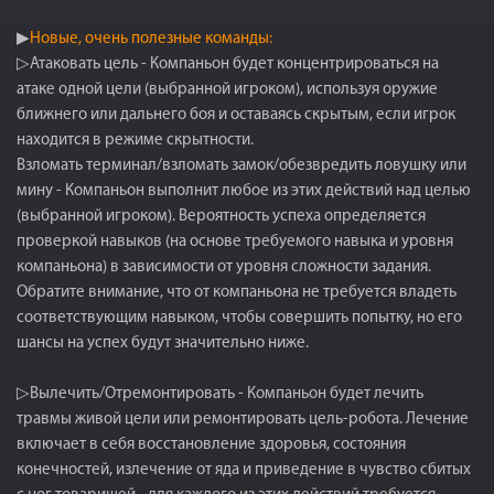
▶
Новые, очень полезные команды:
▷Атаковать цель - Компаньон будет концентрироваться на
атаке одной цели (выбранной игроком), используя оружие
ближнего или дальнего боя и оставаясь скрытым, если игрок
находится в режиме скрытности.
Взломать терминал/взломать замок/обезвредить ловушку или
мину - Компаньон выполнит любое из этих действий над целью
(выбранной игроком). Вероятность успеха определяется
проверкой навыков (на основе требуемого навыка и уровня
компаньона) в зависимости от уровня сложности задания.
Обратите внимание, что от компаньона не требуется владеть
соответствующим навыком, чтобы совершить попытку, но его
шансы на успех будут значительно ниже.
▷Вылечить/Отремонтировать - Компаньон будет лечить
травмы живой цели или ремонтировать цель-робота. Лечение
включает в себя восстановление здоровья, состояния
конечностей, излечение от яда и приведение в чувство сбитых