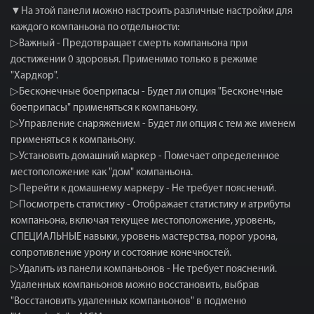
▼На этой панели можно настроить различные настройки для
каждого компаньона по отдельности:
▷Важный - Предотвращает смерть компаньона при
достижении 0 здоровья. Применимо только в режиме
"Хардкор".
▷Бесконечные боеприпасы - Будет ли опция "Бесконечные
боеприпасы" применяться к компаньону.
▷Управление снаряжением - Будет ли опция с тем же именем
применяться к компаньону.
▷Установить домашний маркер - Помечает определенное
местоположение как "дом" компаньона.
▷Перейти к домашнему маркеру - Не требует пояснений.
▷Посмотреть статистику - Отображает статистику и атрибуты
компаньона, включая текущее местоположение, уровень,
СПЕЦИАЛЬНЫЕ навыки, уровень мастерства, порог урона,
сопротивление урону и состояние конечностей.
▷Удалить из панели компаньонов - Не требует пояснений.
Удаленных компаньонов можно восстановить, выбрав
"Восстановить удаленных компаньонов" в подменю