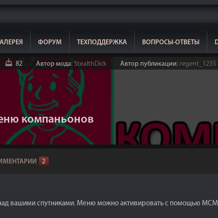
АЛЕРЕЯ
ФОРУМ
ТЕХПОДДЕРЖКА
ВОПРОСЫ-ОТВЕТЫ
82
Автор мода:
StealthDick
Автор публикации:
regent_1235
 Меню компаньонов
ММЕНТАРИИ
2
над вашими спутниками. Меню можно активировать с помощью MCM