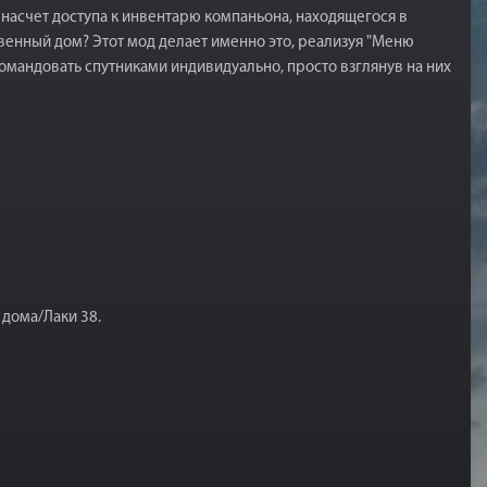
насчет доступа к инвентарю компаньона, находящегося в
ственный дом? Этот мод делает именно это, реализуя "Меню
омандовать спутниками индивидуально, просто взглянув на них
 дома/Лаки 38.