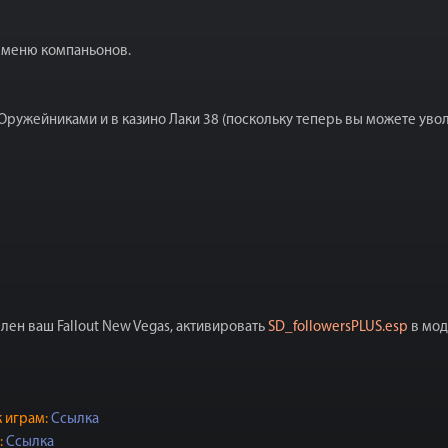
 меню компаньонов.
ужейниками и в казино Лаки 38 (поскольку теперь вы можете увол
влен ваш Fallout New Vegas, активировать
SD_followersPLUS.esp
в мод
 играм:
Ссылка
:
Ссылка