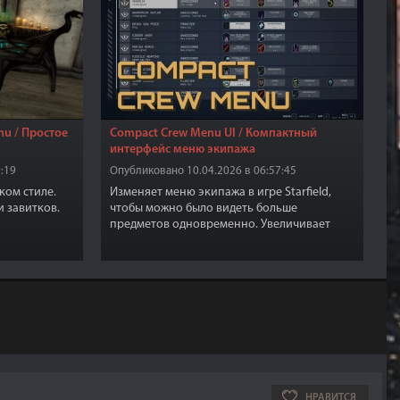
nu / Простое
Compact Crew Menu UI / Компактный
интерфейс меню экипажа
:19
Опубликовано 10.04.2026 в 06:57:45
ком стиле.
Изменяет меню экипажа в игре Starfield,
и завитков.
чтобы можно было видеть больше
предметов одновременно. Увеличивает
видимость предметов на 50%.
НРАВИТСЯ