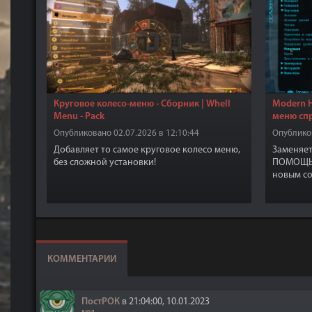
Круговое колесо-меню - Сборник | Whell
Modern H
Menu - Pack
меню сп
Опубликовано 02.07.2026 в 12:10:44
Опубликов
Добавляет то самое круговое колесо меню,
Заменяет
без сложной установки!
ПОМОЩЬ 
новым с
КОММЕНТАРИИ
ПостРОК
в 21:04:00, 10.01.2023