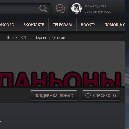
Пожалуйста
авторизуйтесь
DISCORD
ВКОНТАКТЕ
TELEGRAM
BOOSTY
ПОМОЩЬ СА
Версия: 0.1
Перевод: Русский
ПОДДЕРЖКА (ДОНАТ)
СПАСИБО (3)
.