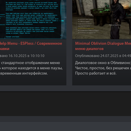
elp Menu - ESPless / Современное
Minimal Oblivion Dialogue Me
равки
меню диалогов
ано 16.10.2025 в 10:10:10
Опубликовано 24.07.2025 в 04:49
 стандартное отображение меню
Диалоговое окно в Обливионс
которое находится в меню паузы,
Чистое, простое, без рюшечек 
овременным интерфейсом.
Просто работает и всё.