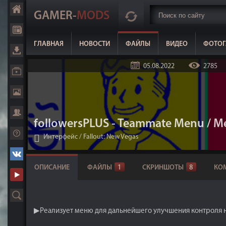
GAMER-
MODS
ГЛАВНАЯ
НОВОСТИ
ФАЙЛЫ
ВИДЕО
ФОТОГ
05.08.2022
2785
followersPLUS - Teammate Menu /
Интерфейс
/
Fallout: New Vegas
ОПИСАНИЕ
ФАЙЛЫ
1
СКРИНШОТЫ
8
КО
▶Реализует меню для дальнейшего улучшения контроля 