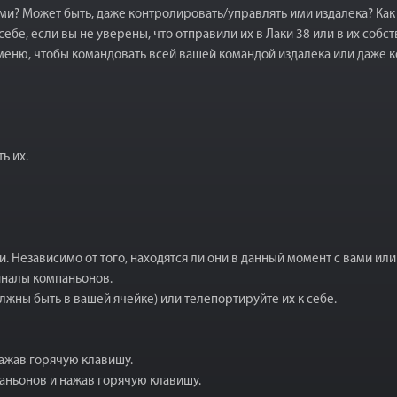
? Может быть, даже контролировать/управлять ими издалека? Как 
себе, если вы не уверены, что отправили их в Лаки 38 или в их соб
меню, чтобы командовать всей вашей командой издалека или даже к
ь их.
 Независимо от того, находятся ли они в данный момент с вами или
налы компаньонов.
лжны быть в вашей ячейке) или телепортируйте их к себе.
ажав горячую клавишу.
паньонов и нажав горячую клавишу.