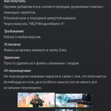
Как получить:
Оружие добавляется в соответствующие уровневые списки с
помощью скриптов.
В боевой зоне в передней запертой комнате.
Через консоль "HELP WeaponName 4".
Требования:
Fallout 4 любая версия.
Установка:
Файлы из архива закинуть в папку Data.
Удаление:
Просто удалить все файлы связанные с модом.
От переводчика:
Не переведено название окрасок в связи с тем, что получается
белиберда из слов, да и особого смысла это не имеет, всё
остальное переведено.