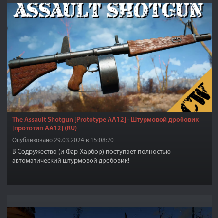
The Assault Shotgun [Prototype AA12] - Штурмовой дробовик
[прототип AA12] (RU)
Опубликовано 29.03.2024 в 15:08:20
В Содружество (и Фар-Харбор) поступает полностью
автоматический штурмовой дробовик!