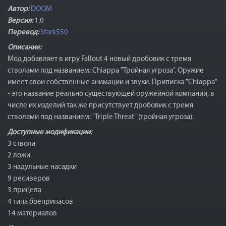
Автор:
DOOM
Версия:
1.0
Перевод:
Stark550
Описание:
Мод добавляет в игру Fallout 4 новый дробовик с тремя
стволами под названием: Chiappa "Тройная угроза". Оружие
имеет свои собственные анимации и звуки. Приписка "Chiappa"
- это название реально существующей оружейной компании, в
числе их изделий так же присутствует дробовик с тремя
стволами под названием: "Triple Threat" (тройная угроза).
Доступные модификации:
3 ствола
2 ложи
3 надульные насадки
9 ресиверов
3 прицела
4 типа боеприпасов
14 материалов