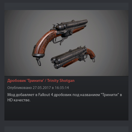
Дробовик 'Тринити' / Trinity Shotgan
Опубликовано 27.05.2017 в 16:35:14
Мод добавляет в Fallout 4 дробовик под названием "Тринити" в
HD качестве.