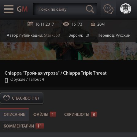
16.11.2017
15173
2041
Автор публикации:
Stark550
Версия: 1.0
Перевод: Русский
Chiappa "Тройная угроза" / Chiappa Triple Threat
Оружие
/
Fallout 4
СПАСИБО (18)
ОПИСАНИЕ
ФАЙЛЫ
1
СКРИНШОТЫ
8
КОММЕНТАРИИ
11