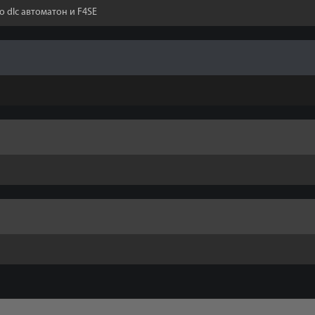
 dlc автоматон и F4SE