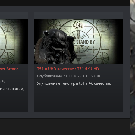
wer Armor
T51 в UHD качестве / T51 4K UHD
Опубликовано 23.11.2023 в 13:53:38
:29
Улучшенные текстуры t51 в 4k качестве.
и активации,