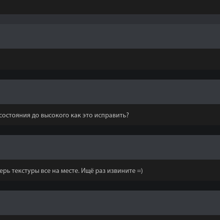
состояния до высокого как это исправить?
ерь текстуры все на месте. Ищё раз извините =)