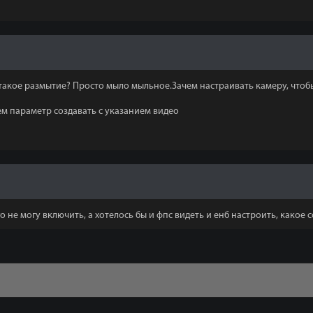
такое размытие? Просто мыло мыльное.Зачем настраивать камеру, чтобы
чем параметр создавать с указанием видео
о не могу включить, а хотелось бы и фпс видеть и енб настроить, какое