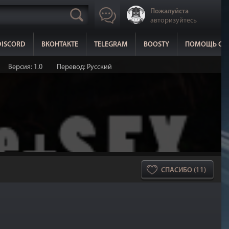
Пожалуйста
авторизуйтесь
DISCORD
ВКОНТАКТЕ
TELEGRAM
BOOSTY
ПОМОЩЬ СА
Версия: 1.0
Перевод: Русский
СПАСИБО (11)