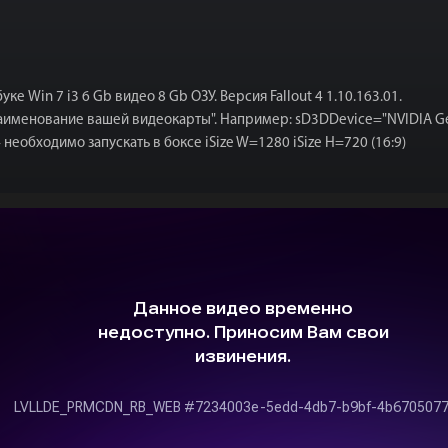
 Win 7 i3 6 Gb видео 8 Gb ОЗУ. Версия Fallout 4 1.10.163.01.
="наименование вашей видеокарты". Например: sD3DDevice="NVIDIA Ge
t4 необходимо запускать в боксе iSize W=1280 iSize H=720 (16:9)