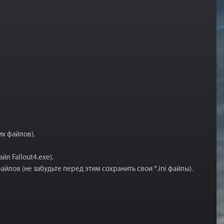
их файлов).
л Fallout4.exe).
лов (не забудьте перед этим сохранить свои *.ini файлы).