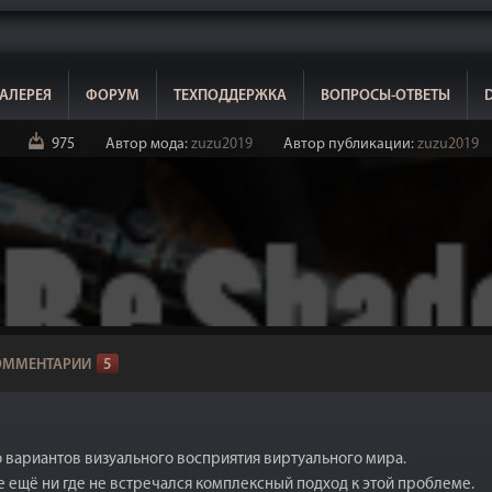
АЛЕРЕЯ
ФОРУМ
ТЕХПОДДЕРЖКА
ВОПРОСЫ-ОТВЕТЫ
975
Автор мода:
zuzu2019
Автор публикации:
zuzu2019
ОММЕНТАРИИ
5
 вариантов визуального восприятия виртуального мира.
 ещё ни где не встречался комплексный подход к этой проблеме.