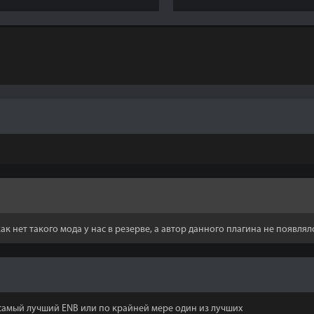
к нет такого мода у нас в резерве, а автор данного плагина не появлялс
самый лучший ENB или по крайней мере один из лучших