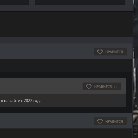
НРАВИТСЯ
НРАВИТСЯ (1)
я на сайте с 2022 года
НРАВИТСЯ