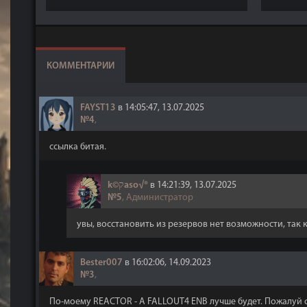
КОММЕНТАРИИ
FAYST13
в 14:05:47, 13.07.2025
№4
,
ссылка битая.
k©קaso√®
в 14:21:39, 13.07.2025
№5
, Администратор
увы, восстановить из резервов нет возможности, так ка
Bester007
в 16:02:06, 14.09.2023
№3
,
По-моему REACTOR - A FALLOUT4 ENB лучше будет. Пожалуй 