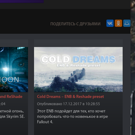
ПОДЕЛИТЕСЬ С ДРУЗЬЯМИ
 and ReShade
Cold Dreams – ENB & Reshade preset
:04
Опубликовано 17.12.2017 в 10:28:55
етной огонь,
Этот ENB подойдет для тех, кто хочет
ля Skyrim SE.
попробовать что-то новенькое в игре
Fallout 4.