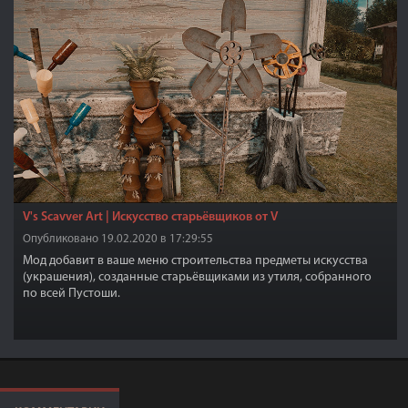
V's Scavver Art | Искусство старьёвщиков от V
Опубликовано 19.02.2020 в 17:29:55
Мод добавит в ваше меню строительства предметы искусства
(украшения), созданные старьёвщиками из утиля, собранного
по всей Пустоши.