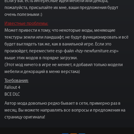
Если у вас есть интересные идеи мебели или декора,
пожалуйста, присылайте их мне, ваши предложения будут
очень полезными :)
Известные проблемы:
Может привести к тому, что некоторые моды, меняющие
текстуры земли или ландшафт, не будут функционировать и всё
будет выглядеть так же, как в ванильной игре. Если это
произойдет, переместите esp-файл «hzy-newfurniture.esp»
выше этих модов в порядке загрузки.
(Этот мод ничего в игре не меняет, я добавил только модели
мебели и декораций в меню верстака)
Требования:
Fallout 4
ВСЕ DLC
Автор мода довольно редко бывает в сети, примерно раз в
месяц. Вы можете направлять все вопросы и предложения на
страницу оригинала!