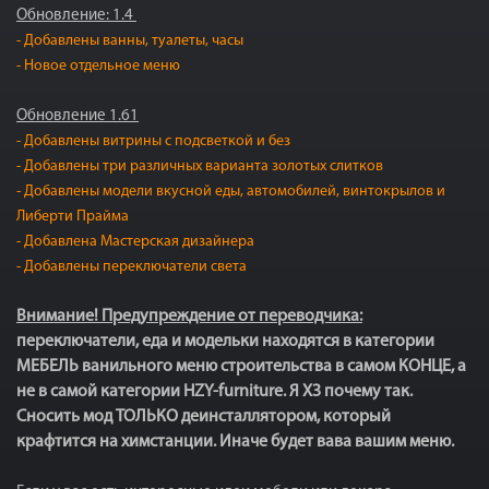
Обновление: 1.4
- Добавлены ванны, туалеты, часы
- Новое отдельное меню
Обновление 1.61
- Добавлены витрины с подсветкой и без
- Добавлены три различных варианта золотых слитков
- Добавлены модели вкусной еды, автомобилей, винтокрылов и
Либерти Прайма
- Добавлена Мастерская дизайнера
- Добавлены переключатели света
Внимание! Предупреждение от переводчика:
переключатели, еда и модельки находятся в категории
МЕБЕЛЬ ванильного меню строительства в самом КОНЦЕ, а
не в самой категории HZY-furniture. Я ХЗ почему так.
Сносить мод ТОЛЬКО деинсталлятором, который
крафтится на химстанции. Иначе будет вава вашим меню.