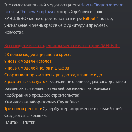
Это
самостоятельный мод
от создателя
New taffington modern
house
и
The new Slog town
, который добавит в ваше
ВАНИЛЬНОЕ меню строительства в игре
Fallout 4
новые,
уникальные и очень красивые фурнитуру и предметы
искусства.
Вы найдете всё в отдельном меню в категории "МЕБЕЛЬ"
23 новых модели диванов и кресел
9 новых моделей столов
7 новых моделей полок и шкафов
Спортинвентарь, мишень для дартса, пианино и др.
8 различных статуэток
(к сожалению, они создаются отдельно и
размещаются только путём выбрасывания из рюкзака и
подбирания в процессе строительства)
Химическая лаборатория> Служебное
Три новых рецепта:
Супербургер, мороженое и свежий хлеб.
Создаются за крышки.
Плита> Напитки