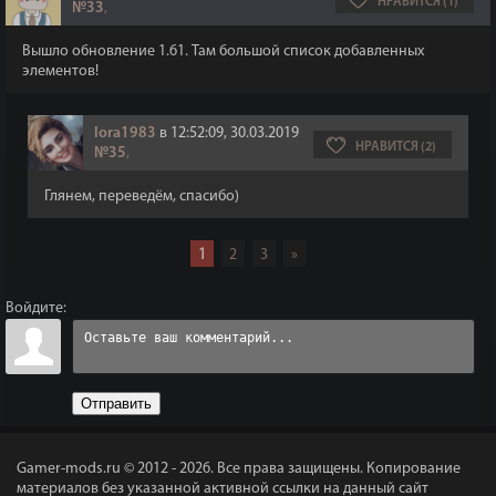
НРАВИТСЯ (1)
№33
,
Вышло обновление 1.61. Там большой список добавленных
элементов!
lora1983
в 12:52:09, 30.03.2019
НРАВИТСЯ (2)
№35
,
Глянем, переведём, спасибо)
1
2
3
»
Войдите:
Отправить
Gamer-mods.ru © 2012 - 2026.
Все права защищены. Копирование
материалов без указанной активной ссылки на данный сайт