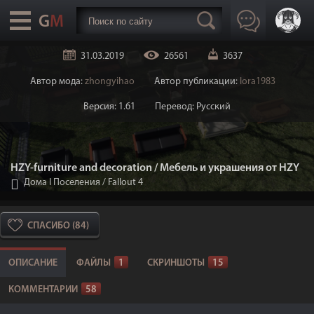
31.03.2019
26561
3637
Автор мода:
zhongyihao
Автор публикации:
lora1983
Версия: 1.61
Перевод: Русский
HZY-furniture and decoration / Мебель и украшения от HZY
Дома I Поселения
/
Fallout 4
СПАСИБО (84)
ОПИСАНИЕ
ФАЙЛЫ
1
СКРИНШОТЫ
15
КОММЕНТАРИИ
58