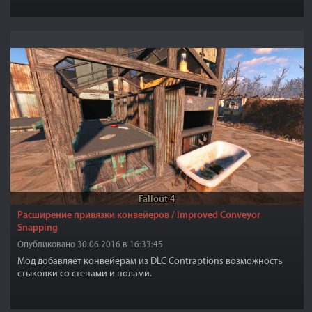
ENB, но может быть использован с ENB для большего эффекта.
Этот мод не редактирует текстуры солнца!
Fallout 4
Расширение привязки конвейеров / Improved Conveyor
Snapping
Опубликовано 30.06.2016 в 16:33:45
Мод добавляет конвейерам из DLC Contraptions возможность
стыковки со стенами и полами.