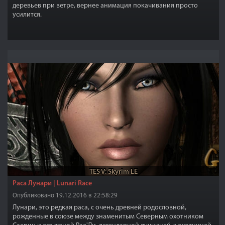
деревьев при ветре, вернее анимация покачивания просто
усилится.
TES V: Skyrim LE
Раса Лунари | Lunari Race
Опубликовано 19.12.2016 в 22:58:29
Лунари, это редкая раса, с очень древней родословной,
рожденные в союзе между знаменитым Северным охотником