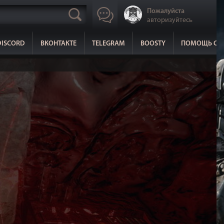
Пожалуйста
авторизуйтесь
DISCORD
ВКОНТАКТЕ
TELEGRAM
BOOSTY
ПОМОЩЬ СА