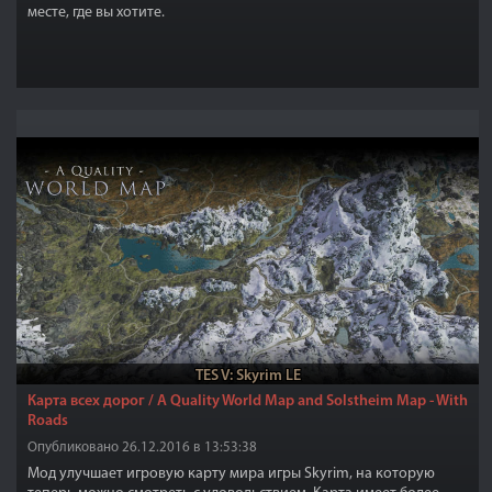
месте, где вы хотите.
TES V: Skyrim LE
Карта всех дорог / A Quality World Map and Solstheim Map - With
Roads
Опубликовано 26.12.2016 в 13:53:38
Мод улучшает игровую карту мира игры Skyrim, на которую