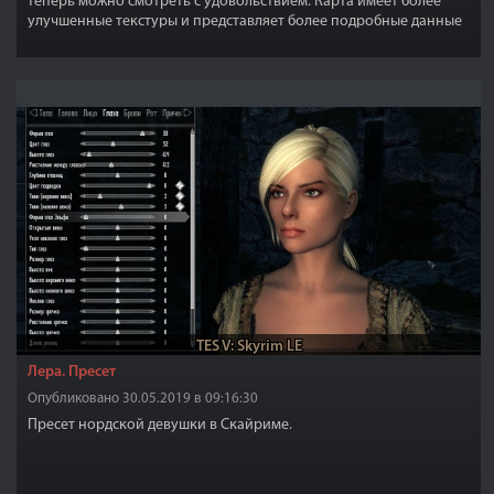
теперь можно смотреть с удовольствием. Карта имеет более
улучшенные текстуры и представляет более подробные данные
о дорогах.
TES V: Skyrim LE
Лера. Пресет
Опубликовано 30.05.2019 в 09:16:30
Пресет нордской девушки в Скайриме.