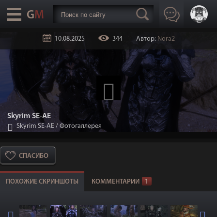
10.08.2025
344
Автор:
Nora2
Skyrim SE-AE
Skyrim SE-АЕ
/
Фотогаллерея
СПАСИБО
ПОХОЖИЕ СКРИНШОТЫ
КОММЕНТАРИИ
1