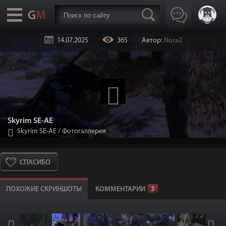
14.07.2025
365
Автор:
Nora2
Skyrim SE-AE
Skyrim SE-АЕ
/
Фотогаллерея
СПАСИБО
ПОХОЖИЕ СКРИНШОТЫ
КОММЕНТАРИИ
3