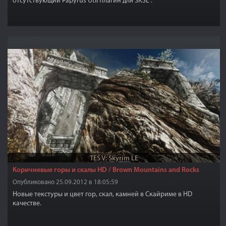
отсутствующий Papyrus Util плагин для SKSE".
TES V: Skyrim LE
Коричневые горы и скалы HD / Brown Mountains and Rocks
Опубликовано 25.09.2012 в 18:05:59
Новые текстуры и цвет гор, скал, камней в Скайриме в HD
качестве.