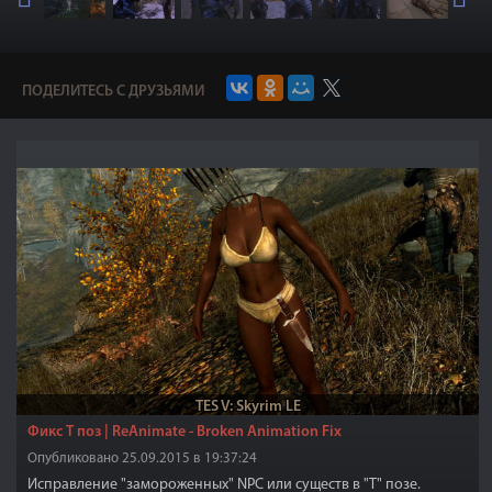
ПОДЕЛИТЕСЬ С ДРУЗЬЯМИ
TES V: Skyrim LE
Фикс Т поз | ReAnimate - Broken Animation Fix
Опубликовано 25.09.2015 в 19:37:24
Исправление "замороженных" NPC или существ в "Т" позе.