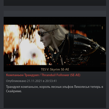
TES V: Skyrim SE-AE
Компаньон Трандуил / Thranduil Follower (SE-AE)
Опубликовано 21.11.2021 в 20:53:41
Трандуил компаньон, король лесных эльфов Лихолесья теперь в
Скайриме.