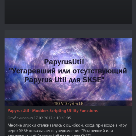
TES V: Skyrim LE
PapyrusUtil - Modders Scripting Utility Functions
Опубликовано 17.02.2017 в 10:41:05
Многие игроки сталкивались с ошибкой, когда при входе в игру
через SKSE показывается уведомление "Устаревший или