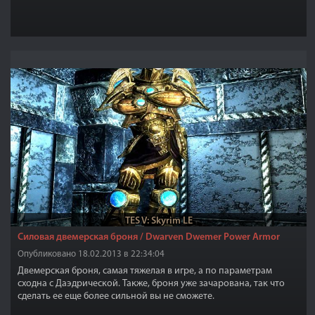
TES V: Skyrim LE
Силовая двемерская броня / Dwarven Dwemer Power Armor
Опубликовано 18.02.2013 в 22:34:04
Двемерская броня, самая тяжелая в игре, а по параметрам
сходна с Даэдрической. Также, броня уже зачарована, так что
сделать ее еще более сильной вы не сможете.