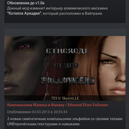
Обновление до v1.0a
Данный мод изменит интерьер алхимического магазина
"Котелок Аркадии"
, который расположен в Вайтране.
TES V: Skyrim LE
Компаньонки Малена и Фалану / Ethereal Elves Follower
Опубликовано 03.03.2013 в 20:55:43
2 новые симпатичные компаньонки эльфийки со своими телами
UNP,причёсками,текстурами и навыками.