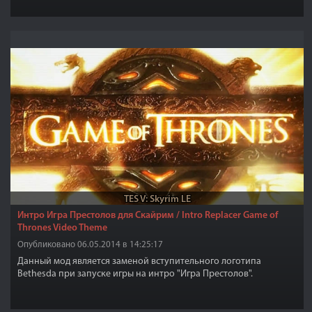
TES V: Skyrim LE
Интро Игра Престолов для Скайрим / Intro Replacer Game of
Thrones Video Theme
Опубликовано 06.05.2014 в 14:25:17
Данный мод является заменой вступительного логотипа
Bethesda при запуске игры на интро "Игра Престолов".