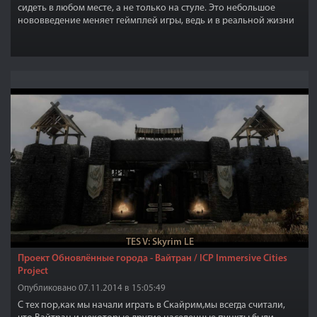
сидеть в любом месте, а не только на стуле. Это небольшое
нововведение меняет геймплей игры, ведь и в реальной жизни
вас никто не ограничивает в местах где можно присесть.
TES V: Skyrim LE
Проект Обновлённые города - Вайтран / ICP Immersive Cities
Project
Опубликовано 07.11.2014 в 15:05:49
С тех пор,как мы начали играть в Скайрим,мы всегда считали,