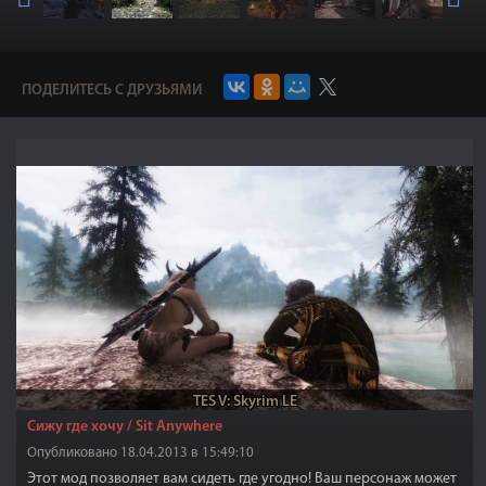
ПОДЕЛИТЕСЬ С ДРУЗЬЯМИ
TES V: Skyrim LE
Сижу где хочу / Sit Anywhere
Опубликовано 18.04.2013 в 15:49:10
Этот мод позволяет вам сидеть где угодно! Ваш персонаж может