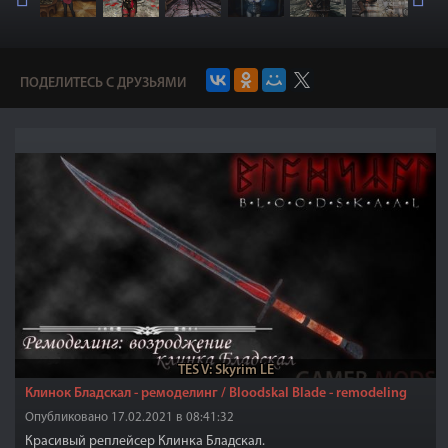
ПОДЕЛИТЕСЬ С ДРУЗЬЯМИ
TES V: Skyrim LE
Клинок Бладскал - ремоделинг / Bloodskal Blade - remodeling
Опубликовано 17.02.2021 в 08:41:32
Красивый реплейсер Клинка Бладскал.