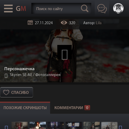
27.11.2024
320
Автор:
Lila
Персонажечка
Skyrim SE-АЕ
/
Фотогаллерея
СПАСИБО
ПОХОЖИЕ СКРИНШОТЫ
КОММЕНТАРИИ
0