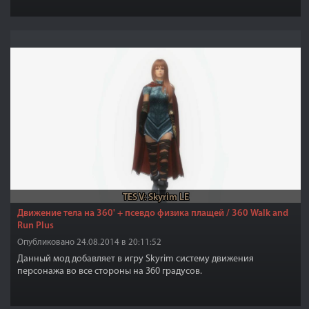
TES V: Skyrim LE
Движение тела на 360' + псевдо физика плащей / 360 Walk and
Run Plus
Опубликовано 24.08.2014 в 20:11:52
Данный мод добавляет в игру Skyrim систему движения
персонажа во все стороны на 360 градусов.