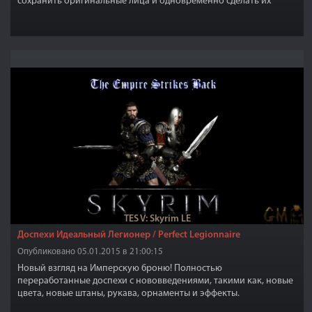
сохранить оригинальные лица и одновременно сделать их
намного красивее, чем в оригинале.
TES V: Skyrim LE
Доспехи Идеальный Легионер / Perfect Legionnaire
Опубликовано 05.01.2015 в 21:00:15
Новый взгляд на Имперскую броню! Полностью
переработанные доспехи с нововведениями, такими как, новые
цвета, новые штаны, рукава, орнаменты и эффекты.