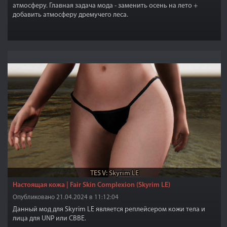
атмосферу. Главная задача мода - заменить осень на лето +
добавить атмосферу дремучего леса.
TES V: Skyrim LE
Настоящая кожа | Fair Skin Complexion (Skyrim LE)
Опубликовано 21.04.2024 в 11:12:04
Данный мод для Skyrim LE является реплейсером кожи тела и
лица для UNP или CBBE.