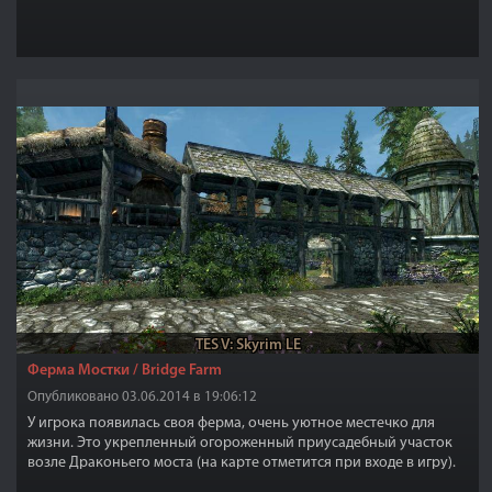
TES V: Skyrim LE
Ферма Мостки / Bridge Farm
Опубликовано 03.06.2014 в 19:06:12
У игрока появилась своя ферма, очень уютное местечко для
жизни. Это укрепленный огороженный приусадебный участок
возле Драконьего моста (на карте отметится при входе в игру).
Это хозяйство имеет небольшое внутреннее пространство