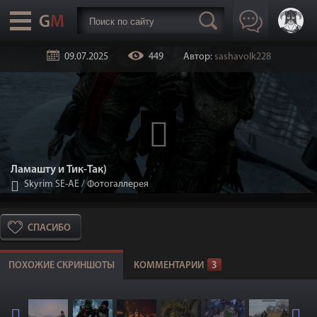
09.07.2025
449
Автор:
sashavolk228
Ламашту и Тик-Так)
Skyrim SE-АЕ
/
Фотогаллерея
СПАСИБО
ПОХОЖИЕ СКРИНШОТЫ
КОММЕНТАРИИ
3