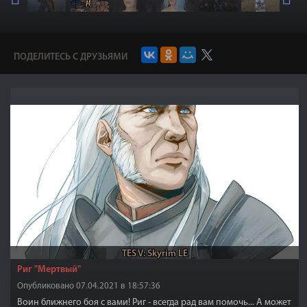
ПОДЕЛИТЕСЬ С ДРУЗЬЯМИ
TES V: Skyrim LE
Риг "Мертвый"
Опубликовано 07.04.2021 в 18:57:36
Воин ближнего боя с вами! Риг - всегда рад вам помочь... А может