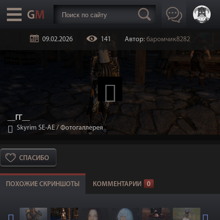
09.02.2026
141
Автор:
баромчик8282
__ГГ__
Skyrim SE-АЕ
/
Фотогаллерея
СПАСИБО
ПОХОЖИЕ СКРИНШОТЫ
КОММЕНТАРИИ
0