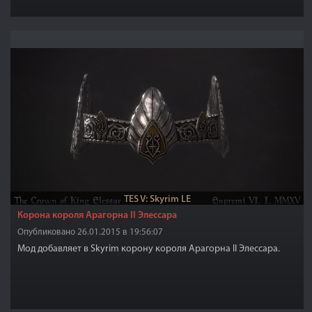
TES V: Skyrim LE
Корона короля Арагорна II Элессара
Опубликовано 26.01.2015 в 19:56:07
Мод добавляет в Skyrim корону короля Арагорна II Элессара.