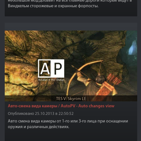
небольшой мод добавит на все главные дороги которые ведут в
Виндхельм сторожевые и охранные форпосты.
TES V: Skyrim LE
Авто-смена вида камеры / AutoPV - Auto changes view
Опубликовано 25.10.2013 в 22:50:52
Авто смена вида камеры от 1-го или 3-го лица при оснащении
оружия и различных действиях.