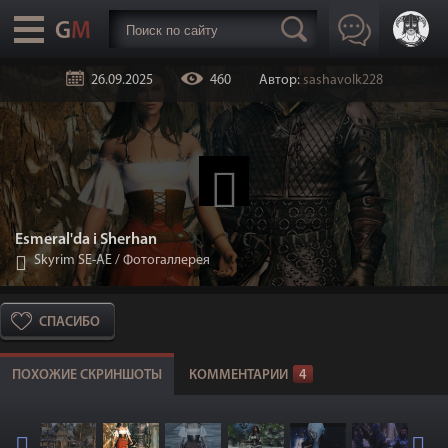
26.09.2025
460
Автор:
sashavolk228
Esmeral'da i Sherhan
Skyrim SE-АЕ
/
Фотогаллерея
СПАСИБО
ПОХОЖИЕ СКРИНШОТЫ
КОММЕНТАРИИ
4