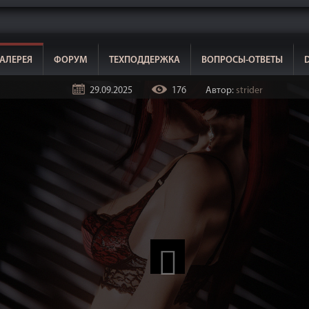
АЛЕРЕЯ
ФОРУМ
ТЕХПОДДЕРЖКА
ВОПРОСЫ-ОТВЕТЫ
29.09.2025
176
Автор:
strider