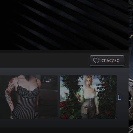
СПАСИБО