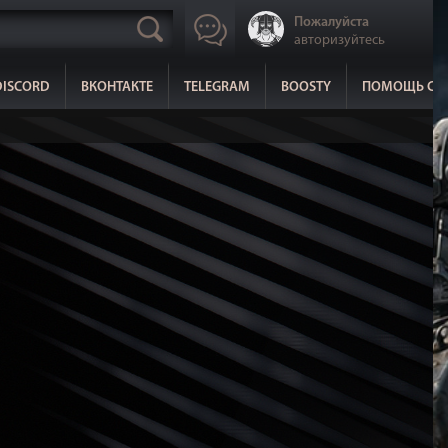
Пожалуйста
авторизуйтесь
DISCORD
ВКОНТАКТЕ
TELEGRAM
BOOSTY
ПОМОЩЬ СА