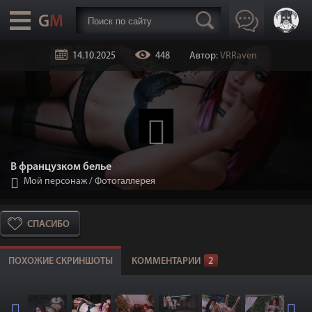
14.10.2025
448
Автор:
VRRaven
В французком белье
Мой персонаж
/
Фотогаллерея
СПАСИБО
ПОХОЖИЕ СКРИНШОТЫ
КОММЕНТАРИИ
2