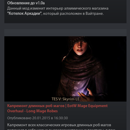
Обновление до v1.0a
Данный мод изменит интерьер алхимического магазина
"Котелок Аркадии"
, который расположен в Вайтране.
TES V: Skyrim LE
Капремонт длинных роб магов | EotW Mage Equipment
Overhaul - Long Mage Robes
Опубликовано 20.01.2015 в 16:30:30
Капремонт всех классических игровых длинных роб магов