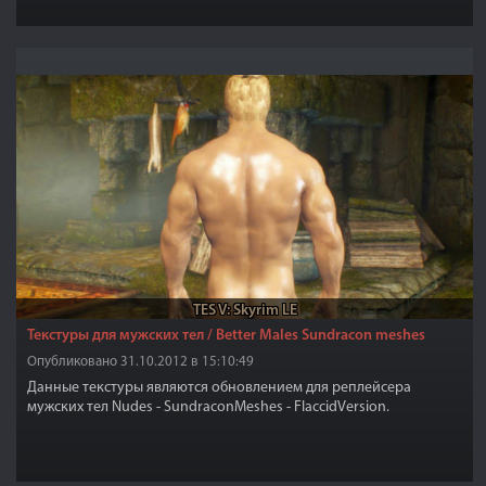
TES V: Skyrim LE
Текстуры для мужских тел / Better Males Sundracon meshes
Опубликовано 31.10.2012 в 15:10:49
Данные текстуры являются обновлением для реплейсера
мужских тел Nudes - SundraconMeshes - FlaccidVersion.