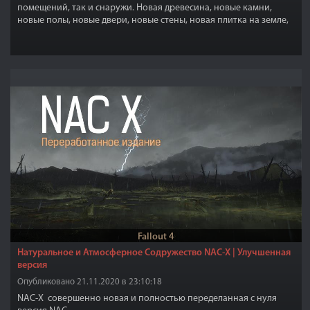
помещений, так и снаружи. Новая древесина, новые камни,
новые полы, новые двери, новые стены, новая плитка на земле,
витражи...,даже новая кора на деревьях.
Fallout 4
Натуральное и Атмосферное Содружество NAC-X | Улучшенная
версия
Опубликовано 21.11.2020 в 23:10:18
NAC-X совершенно новая и полностью переделанная с нуля