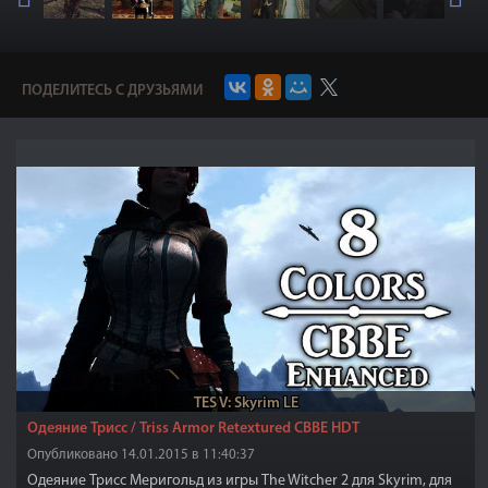
ПОДЕЛИТЕСЬ С ДРУЗЬЯМИ
TES V: Skyrim LE
Одеяние Трисс / Triss Armor Retextured CBBE HDT
Опубликовано 14.01.2015 в 11:40:37
Одеяние Трисс Меригольд из игры The Witcher 2 для Skyrim, для