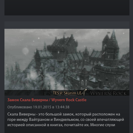
TES V: Skyrim LE
Замок Скала Виверны / Wyvern Rock Castle
Опубликовано 19.01.2015 в 13:44:38
Скала Виверны - это большой замок, который расположен на
горе между Вайтраном и Виндхельмом, со своей впечатляющей
историей описанной в книгах, почитайте их. Многие слухи
утверждают, что первый владелец построил потайные комнаты,