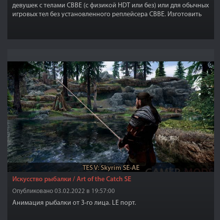
девушек с телами CBBE (с физикой HDT или без) или для обычных
игровых тел без установленного реплейсера CBBE. Изготовить
можно 8 цветовых вариаций и 2 вариации в обычном игровом
стиле игры, как броня или одежда, смотрите FAQ ниже, чтобы
узнать, как изготавливать. При необходимости можно будет
заменить игровую броню Гильдии воров, Темного Братства,
Соловья и робы Архимагов на нужный вам стиль и цвет, по
вашему выбору.
TES V: Skyrim SE-AE
Искусство рыбалки / Art of the Catch SE
Опубликовано 03.02.2022 в 19:57:00
Анимация рыбалки от 3-го лица. LE порт.