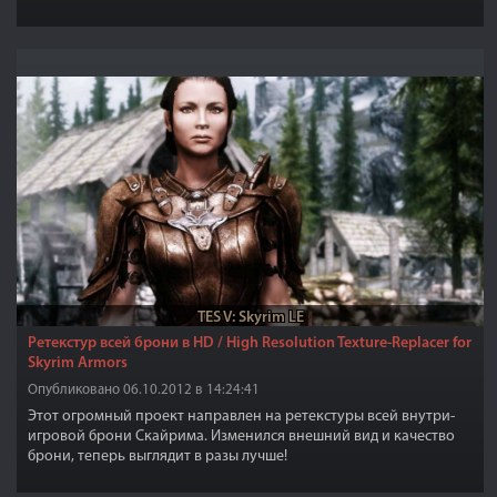
TES V: Skyrim LE
Ретекстур всей брони в HD / High Resolution Texture-Replacer for
Skyrim Armors
Опубликовано 06.10.2012 в 14:24:41
Этот огромный проект направлен на ретекстуры всей внутри-
игровой брони Скайрима. Изменился внешний вид и качество
брони, теперь выглядит в разы лучше!