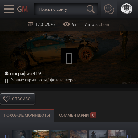
12.01.2026
95
Автор:
Chenn
Фотография 419
Разные скриншоты
/
Фотогаллерея
СПАСИБО
ПОХОЖИЕ СКРИНШОТЫ
КОММЕНТАРИИ
0