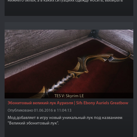
нижнего белья, а в каких ситуациях одежду носить, выбирать
только вам.
TES V: Skyrim LE
Эбонитовый великий лук Ауриэля | Sifs Ebony Auriels Greatbow
Опубликовано 01.06.2016 в 11:04:13
Мод добавляет в игру новый уникальный лук под названием
"Великий эбонитовый лук".