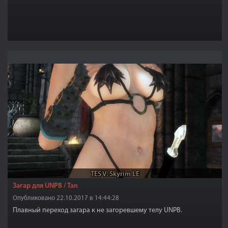
TES V: Skyrim LE
Загар для UNPB / Tan
Опубликовано 22.10.2017 в 14:44:28
Плавный переход загара к не загоревшему телу UNPB.