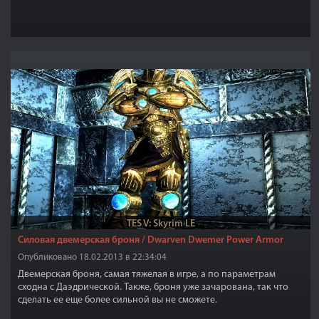
TES V: Skyrim LE
Силовая двемерская броня / Dwarven Dwemer Power Armor
Опубликовано 18.02.2013 в 22:34:04
Двемерская броня, самая тяжелая в игре, а по параметрам
сходна с Даэдрической. Также, броня уже зачарована, так что
сделать ее еще более сильной вы не сможете.