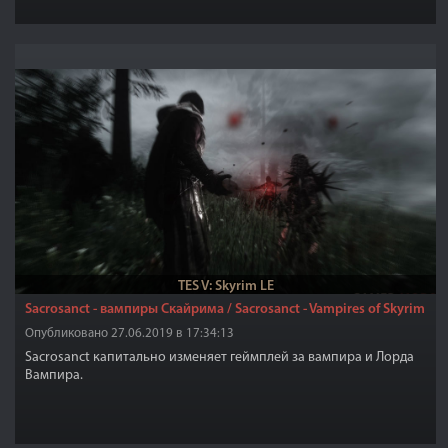
TES V: Skyrim LE
Sacrosanct - вампиры Скайрима / Sacrosanct - Vampires of Skyrim
Опубликовано 27.06.2019 в 17:34:13
Sacrosanct капитально изменяет геймплей за вампира и Лорда
Вампира.