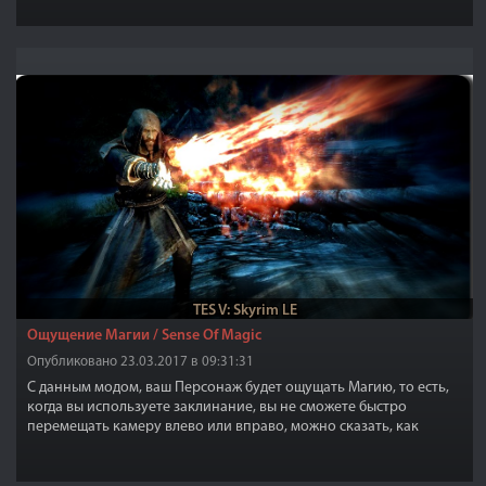
TES V: Skyrim LE
Ощущение Магии / Sense Of Magic
Опубликовано 23.03.2017 в 09:31:31
С данным модом, ваш Персонаж будет ощущать Магию, то есть,
когда вы используете заклинание, вы не сможете быстро
перемещать камеру влево или вправо, можно сказать, как
будто, чувствительность мыши понижена в разы.