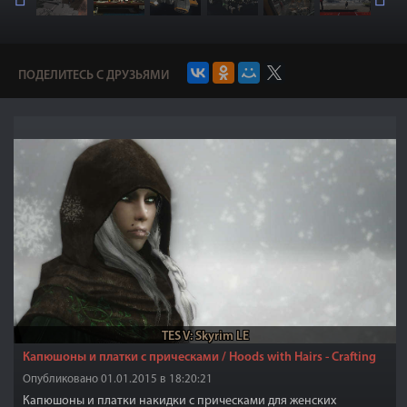
ПОДЕЛИТЕСЬ С ДРУЗЬЯМИ
TES V: Skyrim LE
Капюшоны и платки с прическами / Hoods with Hairs - Crafting
Опубликовано 01.01.2015 в 18:20:21
Капюшоны и платки накидки с прическами для женских