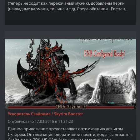
(теперь не ходит как перекачаный мужик), добавлены перки
(накладные карманы, тишина и т.д). Среда обитания - Рифтен.
TES V: Skyrim LE
Ускоритель Скайрима / Skyrim Booster
Опубликовано 17.03.2016 в 11:31:23
Данное приложение предоставляет оптимизацию для игры
Скайрим. Оптимизация оперативной памяти, когда вы играете в