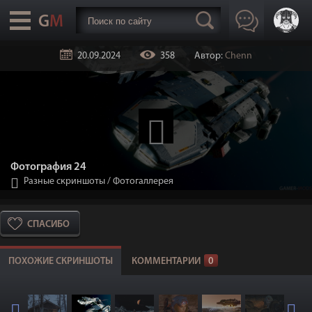
20.09.2024
358
Автор:
Chenn
Фотография 24
Разные скриншоты
/
Фотогаллерея
СПАСИБО
ПОХОЖИЕ СКРИНШОТЫ
КОММЕНТАРИИ
0