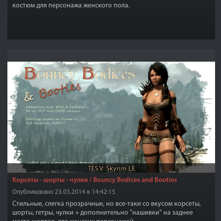
костюм
для персонажа женского пола.
TES V: Skyrim LE
Корсеты - шорты - чулки / Bouncy Bodices and Booties
Опубликовано 23.03.2014 в 14:42:15
Стильные, слегка прозрачные, но все-таки со вкусом корсеты,
шорты, гетры, чулки + дополнительно "нашивки" на заднее