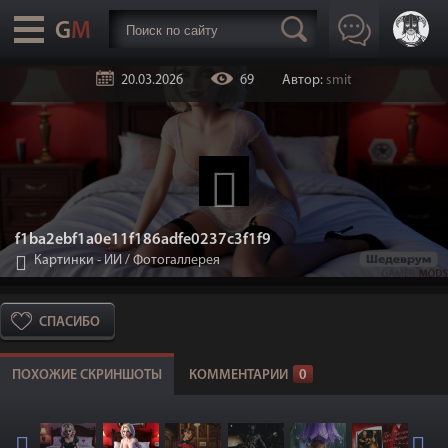
20.03.2026
69
Автор:
smit
f1ba2ebf1a0e11f186adfe0237c3f1f9
Картинки - ИИ
/
Фотогаллерея
СПАСИБО
ПОХОЖИЕ СКРИНШОТЫ
КОММЕНТАРИИ
0