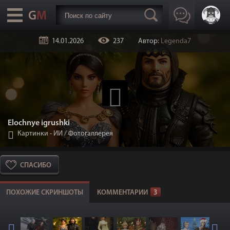
14.01.2026
237
Автор:
Legenda7
Elochnye igrushki
Картинки - ИИ
/
Фотогаллерея
СПАСИБО
ПОХОЖИЕ СКРИНШОТЫ
КОММЕНТАРИИ
3