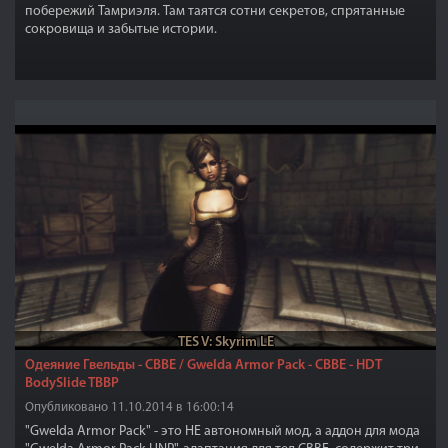
побережий Тамриэля. Там таятся сотни секретов, спрятанные
сокровища и забытые истории.
TES V: Skyrim LE
Одеяние Гвельды - CBBE / Gwelda Armor Pack - CBBE - HDT
BodySlide TBBP
Опубликовано 11.10.2014 в 16:00:14
"Gwelda Armor Pack" - это НЕ автономный мод, а аддон для мода