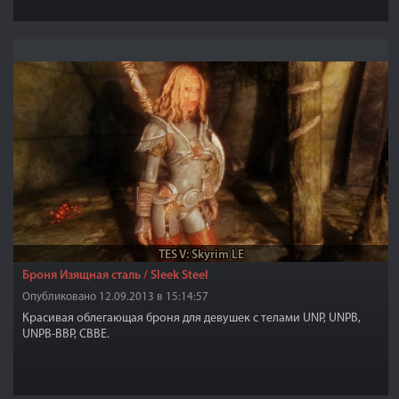
TES V: Skyrim LE
Броня Изящная сталь / Sleek Steel
Опубликовано 12.09.2013 в 15:14:57
Красивая облегающая броня для девушек с телами UNP, UNPB,
UNPB-BBP, CBBE.