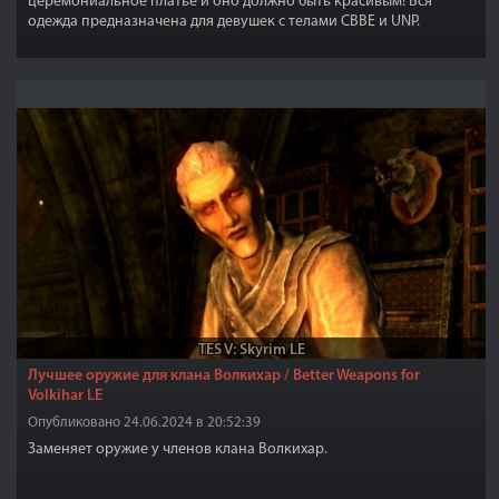
церемониальное платье и оно должно быть красивым! Вся
одежда предназначена для девушек с телами CBBE и UNP.
TES V: Skyrim LE
Лучшее оружие для клана Волкихар / Better Weapons for
Volkihar LE
Опубликовано 24.06.2024 в 20:52:39
Заменяет оружие у членов клана Волкихар.