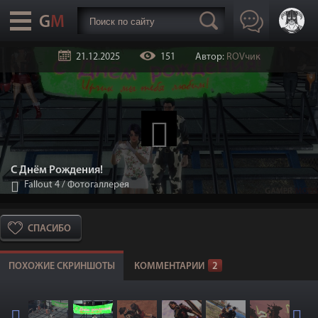
21.12.2025
151
Автор:
ROVчик
С Днём Рождения!
Fallout 4
/
Фотогаллерея
СПАСИБО
ПОХОЖИЕ СКРИНШОТЫ
КОММЕНТАРИИ
2