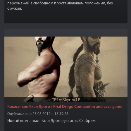
персонажей в свободном простаивающем положении, без
оружия.
TES V: Skyrim LE
Компаньон Кхал Дрого / Khal Drogo Companion and save game
Опубликовано 23.08.2012 в 18:59:28
Новый компаньон Кхал Дрого для игры Скайрим.