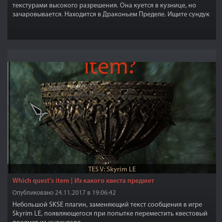
текстурами высокого разрешения. Она куется в кузнице, но
зачаровывается. Находится в Драконьем Пределе. Ищите сундук
с броней или изготовьте в кузнице.
TES V: Skyrim LE
Which quest's item | Из какого квеста предмет
Опубликовано 24.11.2017 в 19:06:42
Небольшой SKSE плагин, заменяющий текст сообщения в игре
Skyrim LE, появляющегося при попытке переместить квестовый