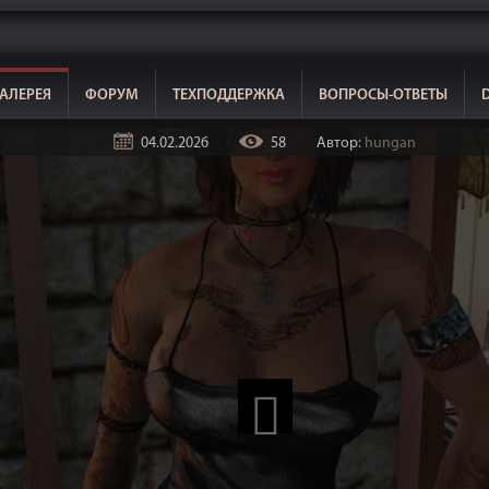
АЛЕРЕЯ
ФОРУМ
ТЕХПОДДЕРЖКА
ВОПРОСЫ-ОТВЕТЫ
04.02.2026
58
Автор:
hungan