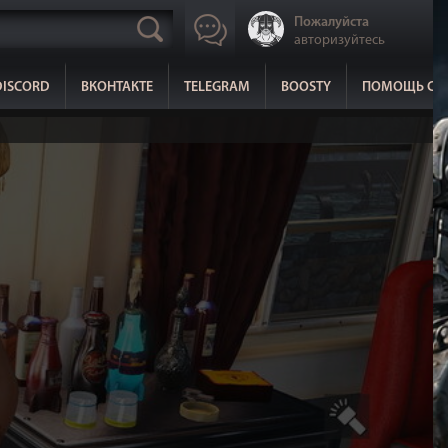
Пожалуйста
авторизуйтесь
DISCORD
ВКОНТАКТЕ
TELEGRAM
BOOSTY
ПОМОЩЬ СА