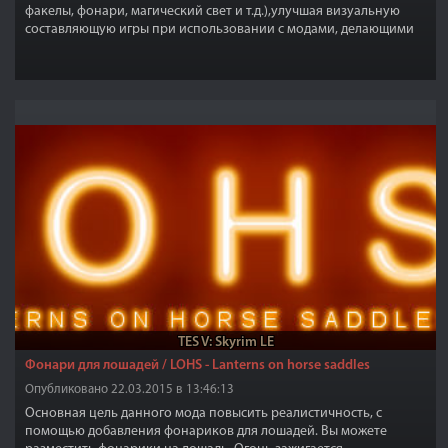
факелы, фонари, магический свет и т.д.),улучшая визуальную
составляющую игры при использовании с модами, делающими
ночи темнее.
TES V: Skyrim LE
Фонари для лошадей / LOHS - Lanterns on horse saddles
Опубликовано 22.03.2015 в 13:46:13
Основная цель данного мода повысить реалистичность, с
помощью добавления фонариков для лошадей. Вы можете