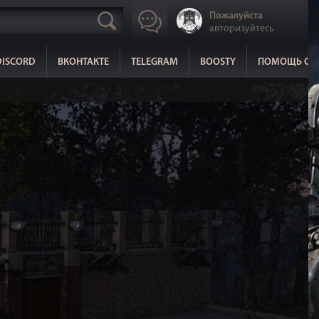
Пожалуйста
авторизуйтесь
DISCORD
ВКОНТАКТЕ
TELEGRAM
BOOSTY
ПОМОЩЬ СА