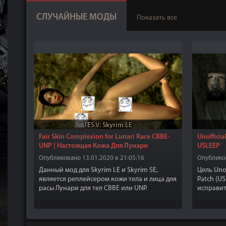
СЛУЧАЙНЫЕ МОДЫ
Показать все
TES V: Skyrim LE
Fair Skin Complexion for Lunari Race CBBE-
Unofficia
UNP | Настоящая Кожа Для Лунари
USLEEP
Опубликовано 13.01.2020 в 21:05:16
Опубликов
Данный мод для Skyrim LE и Skyrim SE,
Цель Unof
является реплейсером кожи тела и лица для
Patch (U
расы Лунари для тел CBBE или UNP.
исправит