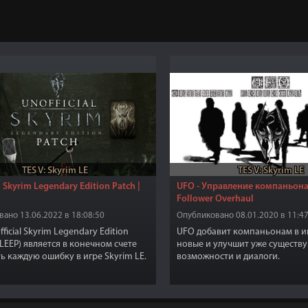
TES V: Skyrim LE
TES V: Skyrim LE
l Skyrim Legendary Edition Patch |
UFO - Управление компаньона
Follower Overhaul
ано 13.06.2022 в 18:08:50
Опубликовано 08.01.2020 в 11:47
ficial Skyrim Legendary Edition
UFO добавит компаньонам в иг
SLEEP) является в конечном счете
новые и улучшит уже существ
ь каждую ошибку в игре Skyrim LE.
возможности и диалоги.