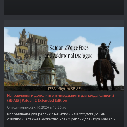
TES V: Skyrim SE-AE
Исправления и дополнительные диалоги для мода Кайден 2
(SE-AE) | Kaidan 2 Extended Edition
Опубликовано 27.10.2024 в 12:36:56
Исправление для реплик с нечеткой или отсутствующей
озвучкой, а также множество новых реплик для мода Kaidan 2.