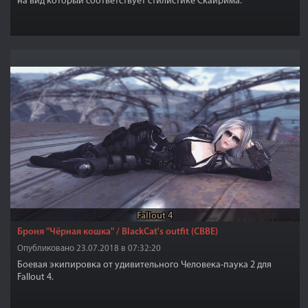
на вид который соответствует стилистике Скайрима.
Fallout 4
Броня "Чёрная кошка" / BlackCat's outfit (CBBE)
Опубликовано 23.07.2018 в 07:32:20
Боевая экипировка от удивительного Человека-паука 2 для
Fallout 4.