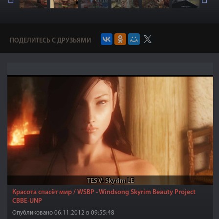
ПОДЕЛИТЕСЬ С ДРУЗЬЯМИ
TES V: Skyrim LE
Красота спасёт мир / WSBP - Windsong Skyrim Beauty Project
CBBE-UNP
Опубликовано 06.11.2012 в 09:55:48