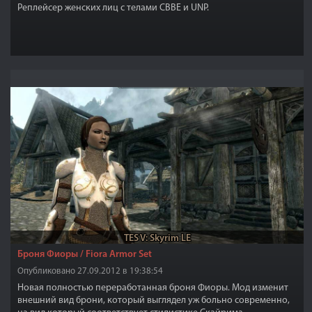
Реплейсер женских лиц с телами CBBE и UNP.
TES V: Skyrim LE
Броня Фиоры / Fiora Armor Set
Опубликовано 27.09.2012 в 19:38:54
Новая полностью переработанная броня Фиоры. Мод изменит
внешний вид брони, который выглядел уж больно современно,