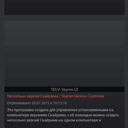
TES V: Skyrim LE
Несколько версий Скайрима / Skyrim Version Controler
Опубликовано 20.07.2015 в 10:13:16
Эта программа создана для управления установленными на
компьютере версиями Скайрима, с её помощью можно создать
несколько версий Скайрима на одном компьютере и
активировать нужную в данный момент времени версию игры.