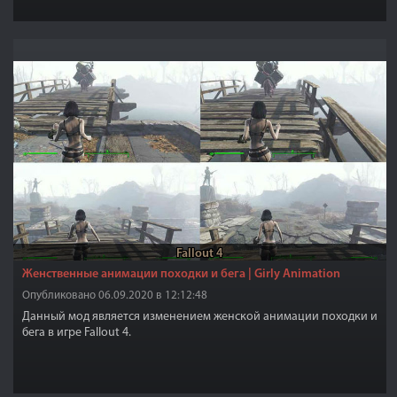
(использовались ванильные игровые снежинки).
Fallout 4
Женственные анимации походки и бега | Girly Animation
Опубликовано 06.09.2020 в 12:12:48
Данный мод является изменением женской анимации походки и
бега в игре Fallout 4.