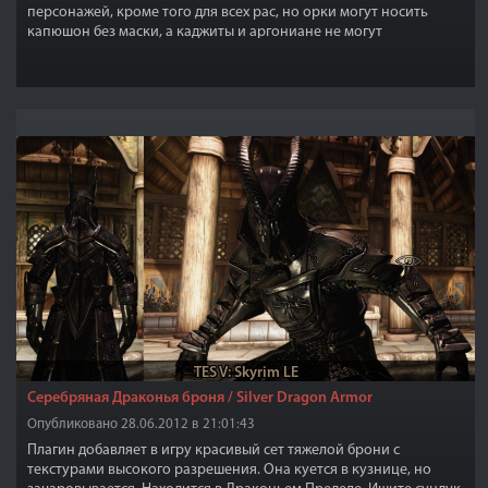
персонажей, кроме того для всех рас, но орки могут носить
капюшон без маски, а каджиты и аргониане не могут
использовать капюшон.
TES V: Skyrim LE
Серебряная Драконья броня / Silver Dragon Armor
Опубликовано 28.06.2012 в 21:01:43
Плагин добавляет в игру красивый сет тяжелой брони с
текстурами высокого разрешения. Она куется в кузнице, но