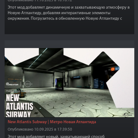
Опубликовано 11.10.2025 в 10:16:12
Этот мод добавляет динамичную и захватывающую атмосферу в
Новую Атлантиду, добавляя интерактивные элементы
окружения. Погрузитесь в обновленную Новую Атлантиду с
модом Winds of New Atlantis, созданным для улучшения
атмосферы и погружения.
New Atlantis Subway | Метро Новая Атлантида
Опубликовано 10.09.2025 в 17:39:50
Этот мод добавляет новый, захватывающий способ