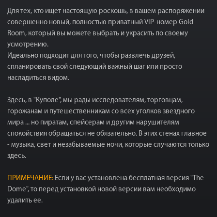
Для тех, кто ищет настоящую роскошь, в вашем распоряжении
совершенно новый, полностью приватный VIP-номер Gold
Room, который вы можете выбрать и украсить по своему
усмотрению.
Идеально подходит для того, чтобы развлечь друзей,
спланировать свой следующий важный шаг или просто
насладиться видом.
Здесь, в "Куполе", мы рады исследователям, торговцам,
горожанам и путешественникам со всех уголков звездного
мира ... но пиратам, cпейсерам и другим нарушителям
спокойствия обращаться не обязательно. В этих стенах главное
- музыка, свет и незабываемые ночи, которые случаются только
здесь.
ПРИМЕЧАНИЕ:
Если у вас установлена бесплатная версия "The
Dome", то перед установкой новой версии вам необходимо
удалить ее.