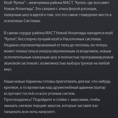
Клуб “Купол” – жемчужина района МАСТ. "Купол, где воссияет
Новая Атлантида". Это связано с атмосферой роскоши,
лазерным шоу и идеей о том, что это самое гламурное место в
освоенных Системах.
В самом сердце района МАСТ Новой Атлантиды находится клуб
"Купол", бесспорно лучший клуб в Населенных системах.
Недавно отремонтированный от пола до потолка, он теперь
может похвастаться ультрасовременным освещением, новым
ослепительным лазерным шоу и полностью программируемой
звуковой системой с возможностью выбора треков на любой
вкус.
Наши новые бармены готовы приготовить для вас что-нибудь
крепкое, в то время как наш дружелюбный администратор
встречает гостей со всех уголков систем.
Проголодались? Подойдите к стойке с закусками, чтобы
заказать свежую порцию закусок, которые заставят вас
танцевать всю ночь напролет.