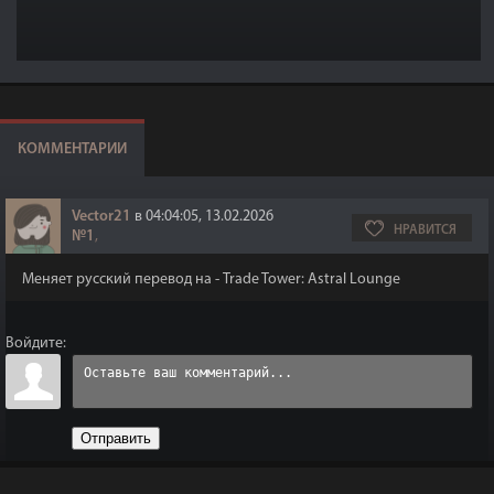
КОММЕНТАРИИ
Vector21
в 04:04:05, 13.02.2026
НРАВИТСЯ
№1
,
Меняет русский перевод на - Trade Tower: Astral Lounge
Войдите:
Отправить