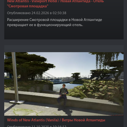
New Atlantis - Viewport Hotel / Новая Атлантида - Отель
"Смотровая площадка"
Опубликовано 24.02.2026 в 02:50:38
Расширение Смотровой площадки в Новой Атлантиде
превращает ее в функционирующий отель.
Winds of New Atlantis (Vanila) / Ветры Новой Атлантиды