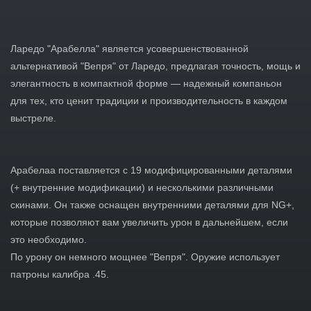
Ларедо "Арабелла" является усовершенствованной
альтернативой "Вепря" от Ларедо, предлагая точность, мощь и
элегантность в компактной форме — надежный компаньон
для тех, кто ценит традиции и производительность в каждом
выстреле.
Арабелаа поставляется с 19 модифицированными деталями
(+ внутренние модификации) и несколькими различными
скинами. Он также оснащен внутренними деталями для NG+,
которые позволяют вам увеличить урон в дальнейшем, если
это необходимо.
По урону он немного мощнее "Вепря". Оружие использует
патроны калибра .45.