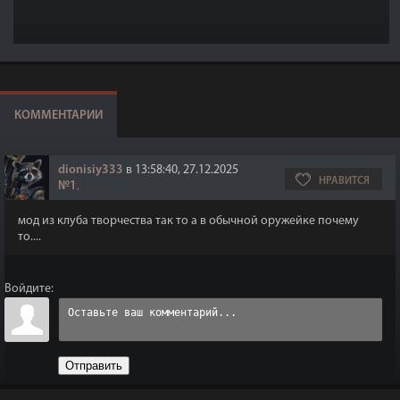
КОММЕНТАРИИ
dionisiy333
в 13:58:40, 27.12.2025
НРАВИТСЯ
№1
,
мод из клуба творчества так то а в обычной оружейке почему
то....
Войдите:
Отправить