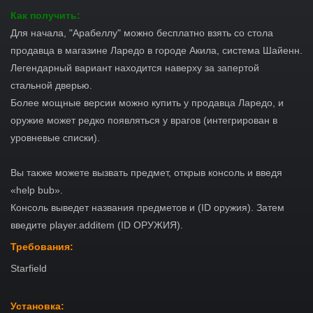
Как получить:
Для начала, "Арабеллу" можно бесплатно взять со стола
продавца в магазине Ларедо в городе Акила, система Шайенн.
Легендарный вариант находится наверху за запертой
стальной дверью.
Более мощные версии можно купить у продавца Ларедо, и
оружие может редко появляться у врагов (интегрирован в
уровневые списки).
Вы также можете вызвать предмет, открыв консоль и введя
«help bub».
Консоль выведет названия предметов и (ID оружия). Затем
введите player.additem (ID ОРУЖИЯ).
Требования:
Starfield
Установка: