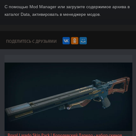
С помощью Mod Manager или загрузите содержимое архива в
каталог Dаta, активировать в менеджере модов.
ПОДЕЛИТЕСЬ С ДРУЗЬЯМИ
Royal Laredo Skin Pack | Королевский Ларедо - набор скинов