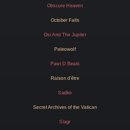
Obscure Heaven
October Falls
Osi And The Jupiter
Paleowolf
Pawl D Beats
Raison d'être
Sadko
Secret Archives of the Vatican
Slagr