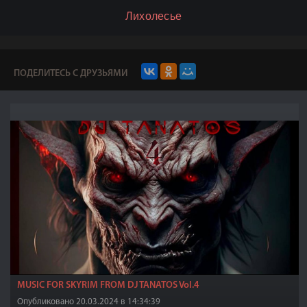
Лихолесье
ПОДЕЛИТЕСЬ С ДРУЗЬЯМИ
MUSIC FOR SKYRIM FROM DJ TANATOS Vol.4
Опубликовано 20.03.2024 в 14:34:39