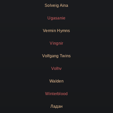
Solveig Aina
Ugasanie
Vermin Hymns
Vingnir
Volfgang Twins
Volhv
Walden
Winterblood
Ладан