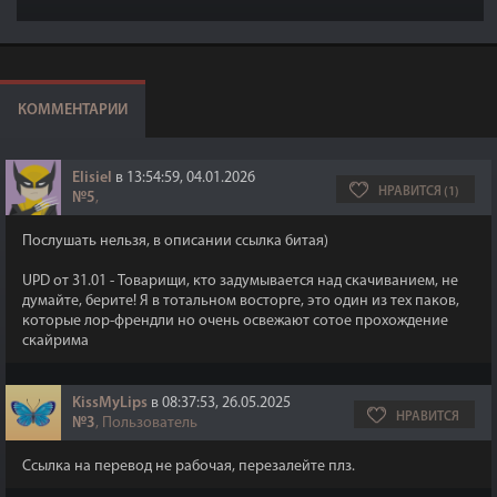
КОММЕНТАРИИ
Elisiel
в 13:54:59, 04.01.2026
НРАВИТСЯ (1)
№5
,
Послушать нельзя, в описании ссылка битая)
UPD от 31.01 - Товарищи, кто задумывается над скачиванием, не
думайте, берите! Я в тотальном восторге, это один из тех паков,
которые лор-френдли но очень освежают сотое прохождение
скайрима
KissMyLips
в 08:37:53, 26.05.2025
НРАВИТСЯ
№3
, Пользователь
Ссылка на перевод не рабочая, перезалейте плз.