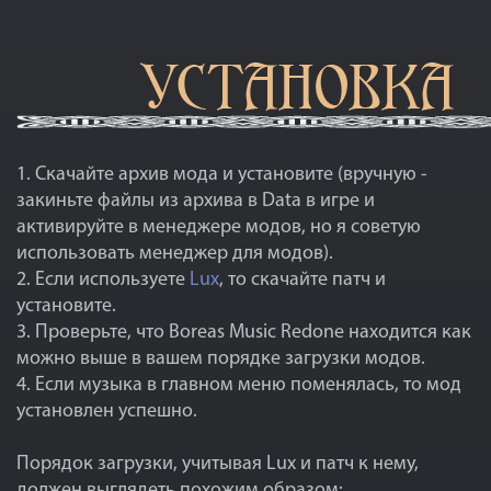
1. Скачайте архив мода и установите (вручную -
закиньте файлы из архива в Data в игре и
активируйте в менеджере модов, но я советую
использовать менеджер для модов).
2. Если используете
Lux
, то скачайте патч и
установите.
3. Проверьте, что Boreas Music Redone находится как
можно выше в вашем порядке загрузки модов.
4. Если музыка в главном меню поменялась, то мод
установлен успешно.
Порядок загрузки, учитывая Lux и патч к нему,
должен выглядеть похожим образом: