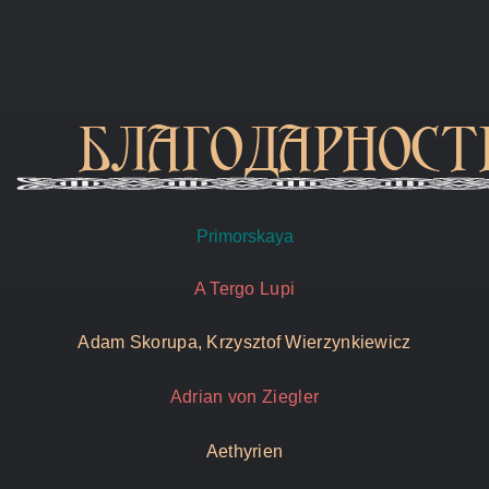
Primorskaya
A Tergo Lupi
Adam Skorupa, Krzysztof Wierzynkiewicz
Adrian von Ziegler
Aethyrien