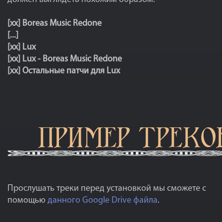
[xx] Boreas Music Redone
[...]
[xx] Lux
[xx] Lux - Boreas Music Redone
[xx] Остальные патчи для Lux
Прослушать треки перед установкой мы сможете с
помощью
данного Google Drive файла
.