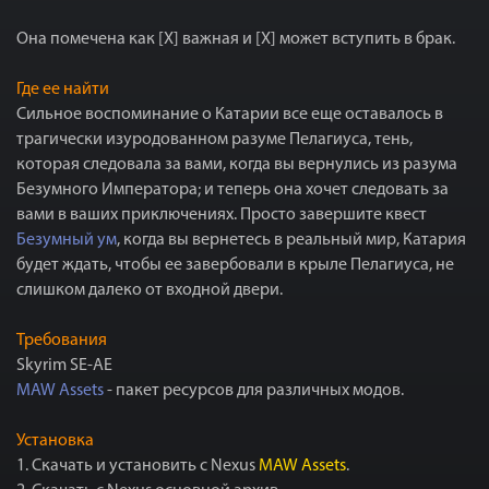
Она помечена как [X] важная и [X] может вступить в брак.
Где ее найти
Сильное воспоминание о Катарии все еще оставалось в
трагически изуродованном разуме Пелагиуса, тень,
которая следовала за вами, когда вы вернулись из разума
Безумного Императора; и теперь она хочет следовать за
вами в ваших приключениях. Просто завершите квест
Безумный ум
, когда вы вернетесь в реальный мир, Катария
будет ждать, чтобы ее завербовали в крыле Пелагиуса, не
слишком далеко от входной двери.
Требования
Skyrim SE-AE
MAW Assets
- пакет ресурсов для различных модов.
Установка
1. Скачать и установить с Nexus
MAW Assets
.