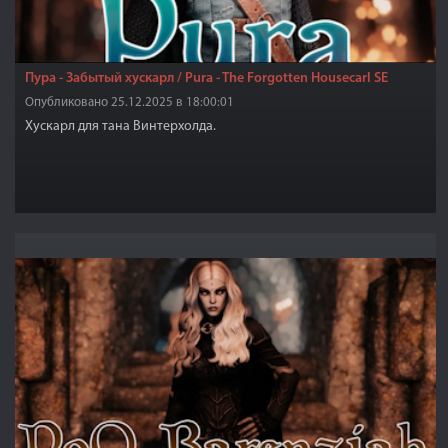
Пура - Забытый хускарл / Pura - The Forgotten Housecarl SE
Опубликовано 25.12.2025 в 18:00:01
Хускарл для тана Винтерхолда.