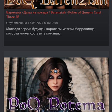
Барензия - Дама из покера / Barenziah - Poker of Queens Card
Three SE
Опубликовано 17.06.2025 в 16:08:01
Молодая версия будущей королевы-матери Морровинда,
которая может составить команию.