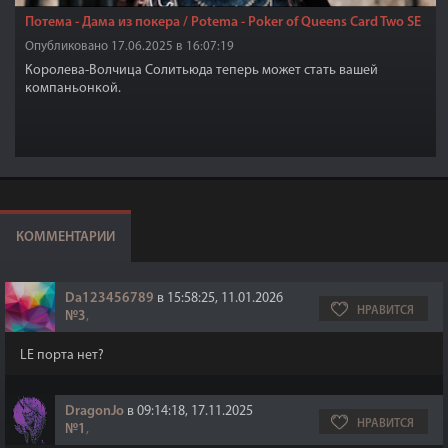
Потема - Дама из покера / Potema - Poker of Queens Card Two SE
Опубликовано 17.06.2025 в 16:07:19
Королева-Волчица Солитьюда теперь может стать вашей
компаньонкой.
КОММЕНТАРИИ
Da123456789
в 15:58:25, 11.01.2026
НРАВИТСЯ
№3
,
LE порта нет?
DragonJo
в 09:14:18, 17.11.2025
НРАВИТСЯ
№1
,