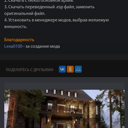
2. Скачать с Nexus основной архив.
3. Скачать переведенный .esp файл, заменить
оригинальний файл.
4. Установить в менеджере модов, выбрав желаемую
внешность.
Благодарность
Lexa0100
- за создание мода
ПОДЕЛИТЕСЬ С ДРУЗЬЯМИ