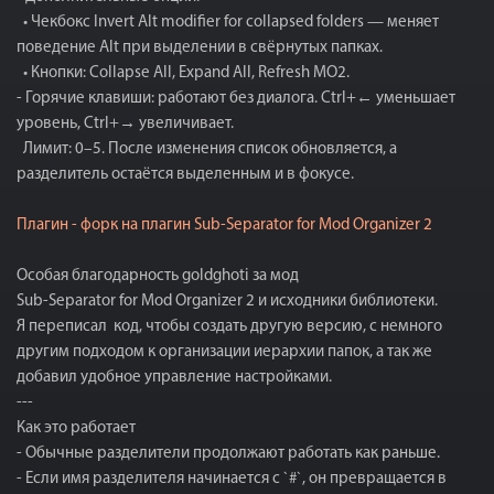
• Чекбокс Invert Alt modifier for collapsed folders — меняет
поведение Alt при выделении в свёрнутых папках.
• Кнопки: Collapse All, Expand All, Refresh MO2.
- Горячие клавиши: работают без диалога. Ctrl+← уменьшает
уровень, Ctrl+→ увеличивает.
Лимит: 0–5. После изменения список обновляется, а
разделитель остаётся выделенным и в фокусе.
Плагин - форк на плагин Sub-Separator for Mod Organizer 2
Особая благодарность goldghoti за мод
Sub-Separator for Mod Organizer 2 и исходники библиотеки.
Я переписал код, чтобы создать другую версию, с немного
другим подходом к организации иерархии папок, а так же
добавил удобное управление настройками.
---
Как это работает
- Обычные разделители продолжают работать как раньше.
- Если имя разделителя начинается с `#`, он превращается в