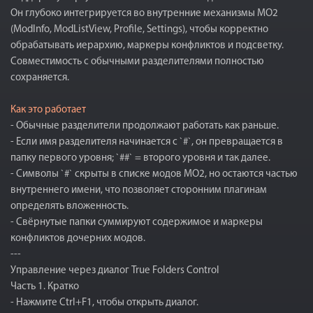
Он глубоко интегрируется во внутренние механизмы MO2
(ModInfo, ModListView, Profile, Settings), чтобы корректно
обрабатывать иерархию, маркеры конфликтов и подсветку.
Совместимость с обычными разделителями полностью
сохраняется.
Как это работает
- Обычные разделители продолжают работать как раньше.
- Если имя разделителя начинается с `#`, он превращается в
папку первого уровня; `##` = второго уровня и так далее.
- Символы `#` скрыты в списке модов MO2, но остаются частью
внутреннего имени, что позволяет сторонним плагинам
определять вложенность.
- Свёрнутые папки суммируют содержимое и маркеры
конфликтов дочерних модов.
---
Управление через диалог True Folders Control
Часть 1. Кратко
- Нажмите Ctrl+F1, чтобы открыть диалог.