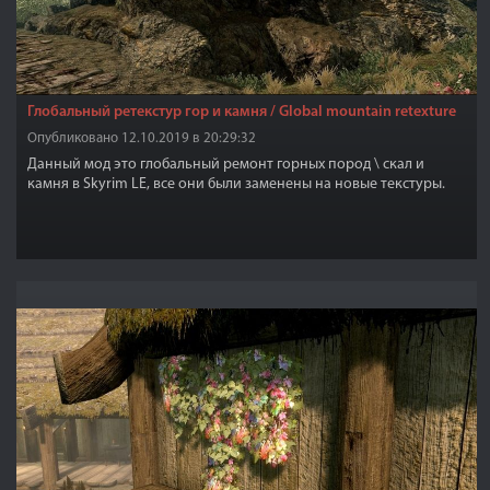
Глобальный ретекстур гор и камня / Global mountain retexture
Опубликовано 12.10.2019 в 20:29:32
Данный мод это глобальный ремонт горных пород \ скал и
камня в Skyrim LE, все они были заменены на новые текстуры.