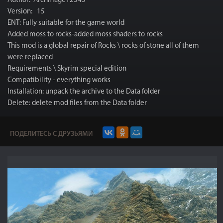
Author: Archmage12345
Version: 15
ENT: Fully suitable for the game world
Added moss to rocks-added moss shaders to rocks
This mod is a global repair of Rocks \ rocks of stone all of them
were replaced
Requirements \ Skyrim special edition
Compatibility - everything works
Installation: unpack the archive to the Data folder
Delete: delete mod files from the Data folder
ПОДЕЛИТЕСЬ С ДРУЗЬЯМИ