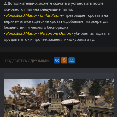
2. Дополнительно, можете скачать и установить после
основного плагина следующие патчи:
•
Rorikstead Manor - Childs Room
- превращает кровати на
верхнем этаже в детские кровати, добавляет маркеры для
бездействия и немного беспорядка.
•
Rorikstead Manor - No Torture Option
- убирает из подвала
орудия пыток и прочее, заменяя их шкурами и т.д.
ПОДЕЛИТЕСЬ С ДРУЗЬЯМИ