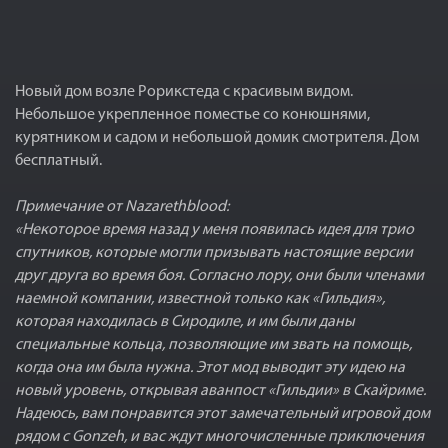
Новый дом возле Рорикстеда с красивым видом.
Небольшое укрепленное поместье со конюшнями,
курятником и садом и небольшой домик смотрителя. Дом
бесплатный.
Примечание от Nazarethblood:
«Некоторое время назад у меня появилась идея для трио
спутников, которые могли призывать настоящие версии
друг друга во время боя. Согласно лору, они были членами
наемной компании, известной только как «Гильдия»,
которая находилась в Сиродиле, и им были даны
специальные кольца, позволяющие им звать на помощь,
когда она им была нужна. Этот мод выводит эту идею на
новый уровень, открывая аванпост «Гильдии» в Скайриме.
Надеюсь, вам понравится этот замечательный игровой дом
рядом с Gonzeh, и вас ждут многочисленные приключения