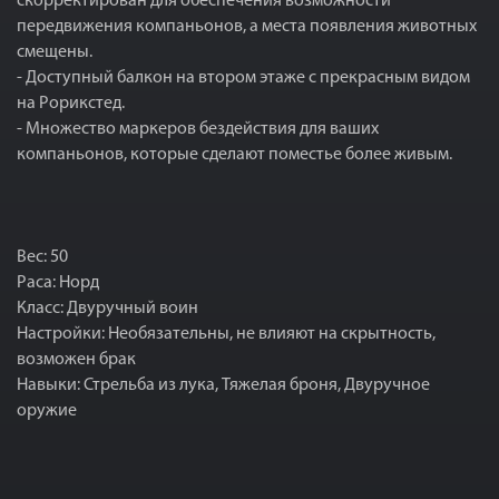
скорректирован для обеспечения возможности
передвижения компаньонов, а места появления животных
смещены.
- Доступный балкон на втором этаже с прекрасным видом
на Рорикстед.
- Множество маркеров бездействия для ваших
компаньонов, которые сделают поместье более живым.
Вес: 50
Раса: Норд
Класс: Двуручный воин
Настройки: Необязательны, не влияют на скрытность,
возможен брак
Навыки: Стрельба из лука, Тяжелая броня, Двуручное
оружие