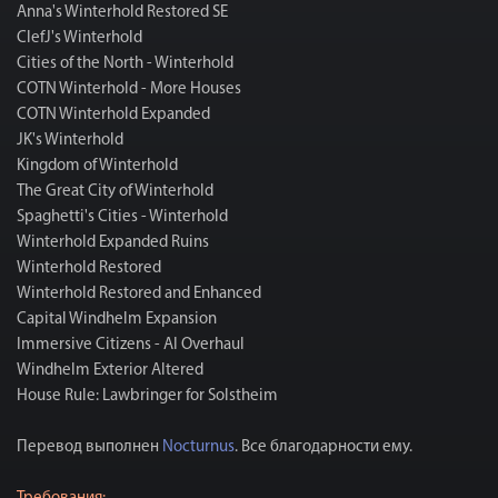
Anna's Winterhold Restored SE
ClefJ's Winterhold
Cities of the North - Winterhold
COTN Winterhold - More Houses
COTN Winterhold Expanded
JK's Winterhold
Kingdom of Winterhold
The Great City of Winterhold
Spaghetti's Cities - Winterhold
Winterhold Expanded Ruins
Winterhold Restored
Winterhold Restored and Enhanced
Capital Windhelm Expansion
Immersive Citizens - AI Overhaul
Windhelm Exterior Altered
House Rule: Lawbringer for Solstheim
Перевод выполнен
Nocturnus
. Все благодарности ему.