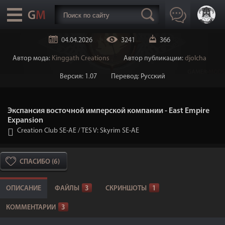
04.04.2026
3241
366
Автор мода:
Kinggath Creations
Автор публикации:
djolcha
Версия: 1.07
Перевод: Русский
Экспансия восточной имперской компании - East Empire
Expansion
Creation Club SE-AE
/
TES V: Skyrim SE-AE
СПАСИБО (6)
ОПИСАНИЕ
ФАЙЛЫ
3
СКРИНШОТЫ
1
КОММЕНТАРИИ
3