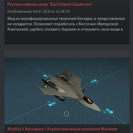
Русская озвучка мода "East Empire Expansion"
Опубликовано 09.01.2026 в 16:38:19
Мод из верифицированных творений Беседки, в представлении
не нуждается. Позволяет поработать с Восточно-Имперской
Кампанией, удобно сплавить барахло и отправить свои вещи в
любой холд(если там есть торговый пост). Озвучено ~200 строк.
Matilija's Aerospace / Аэрокосмическая компания Матилия