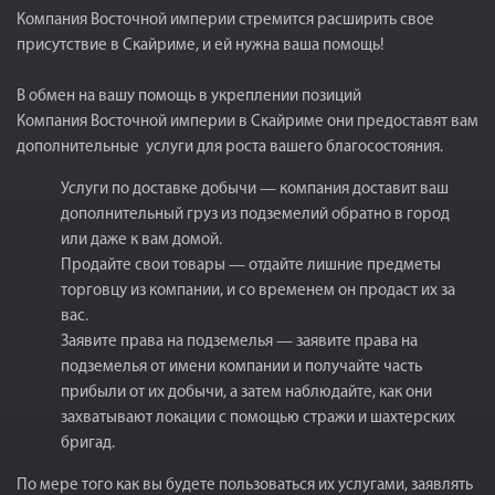
Компания Восточной империи стремится расширить свое
присутствие в Скайриме, и ей нужна ваша помощь!
В обмен на вашу помощь в укреплении позиций
Компания Восточной империи в Скайриме они предоставят вам
дополнительные услуги для роста вашего благосостояния.
Услуги по доставке добычи — компания доставит ваш
дополнительный груз из подземелий обратно в город
или даже к вам домой.
Продайте свои товары — отдайте лишние предметы
торговцу из компании, и со временем он продаст их за
вас.
Заявите права на подземелья — заявите права на
подземелья от имени компании и получайте часть
прибыли от их добычи, а затем наблюдайте, как они
захватывают локации с помощью стражи и шахтерских
бригад.
По мере того как вы будете пользоваться их услугами, заявлять