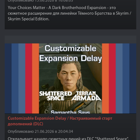
Опубликовано 15.06.2026 в 16:08:03
Your Choices Matter - A Dark Brotherhood Expansion - это
сюжетное расширение для линейки Тёмного Братства в Skyrim /
Skyrim Special Edition.
Customizable Expansion Delay / Настраиваемый старт
дополнений (DLC)
Опубликовано 21.06.2026 в 20:04:34
Откладывает начало сюжетных линий из DLC "Shattered Space",