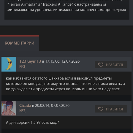
"Terran Armada" и "Trackers Alliance", с настраиваемым
минимальным уровнем, минимальным количеством прошедших
дней и случайным выбором.
КОММЕНТАРИИ
123Keym13
в 17:15:06, 12.07.2026
НРАВИТСЯ
№3
,
как избавится от этого шакхара если я выкинул предметы
которые он мне дал, потому что не знал что мне с ними делать, а
когда выдал эти предметы через консоль он ни чего не делает
Cicada
в 20:02:14, 07.07.2026
НРАВИТСЯ
№2
,
А для версии 1.5.97 есть мод?