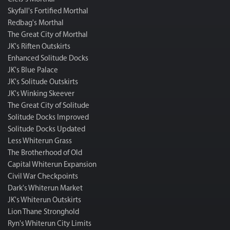
Skyfall's Fortified Morthal
Redbag's Morthal
The Great City of Morthal
JK's Riften Outskirts
Enhanced Solitude Docks
JK's Blue Palace
JK's Solitude Outskirts
JK's Winking Skeever
The Great City of Solitude
Solitude Docks Improved
Solitude Docks Updated
Less Whiterun Grass
The Brotherhood of Old
Capital Whiterun Expansion
Civil War Checkpoints
Dark's Whiterun Market
JK's Whiterun Outskirts
Lion Thane Stronghold
Ryn's Whiterun City Limits