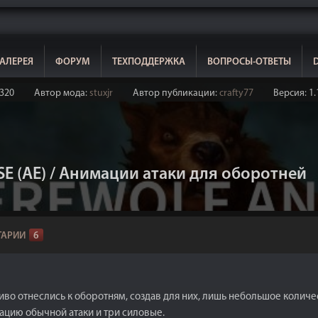
АЛЕРЕЯ
ФОРУМ
ТЕХПОДДЕРЖКА
ВОПРОСЫ-ОТВЕТЫ
320
Автор мода:
stuxjr
Автор публикации:
crafty77
Версия: 1.
 SE (AE) / Анимации атаки для оборотней
АРИИ
6
иво отнеслись к оборотням, создав для них, лишь небольшое колич
мацию обычной атаки и три силовые.