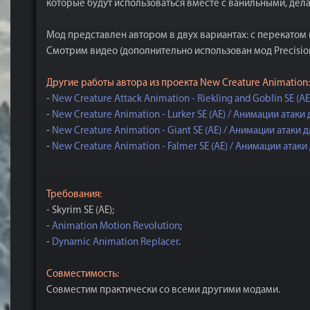
которые будут использоваться вместе с ванильными, де
Мод представлен автором в двух вариантах: с перекатом п
Смотрим видео (дополнительно использован мод Precision -
Другие работы автора из проекта New Creature Animation:
-
New Creature Attack Animation - Riekling and Goblin SE (
-
New Creature Animation - Lurker SE (AE) / Анимации атаки
-
New Creature Animation - Giant SE (AE) / Анимации атаки 
-
New Creature Animation - Falmer SE (AE) / Анимации атак
Требования:
- Skyrim SE (AE);
-
Animation Motion Revolution
;
-
Dynamic Animation Replacer
.
Совместимость:
Совместим практически со всеми другими модами.