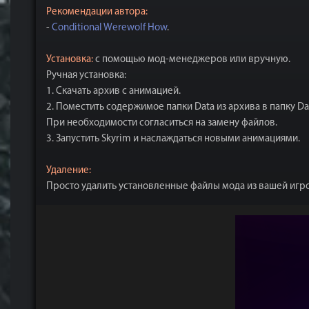
Рекомендации автора:
-
Conditional Werewolf How
.
Установка:
с помощью мод-менеджеров или вручную.
Ручная установка:
1. Скачать архив с анимацией.
2. Поместить содержимое папки Data из архива в папку Dat
При необходимости согласиться на замену файлов.
3. Запустить Skyrim и наслаждаться новыми анимациями.
Удаление:
Просто удалить установленные файлы мода из вашей игро