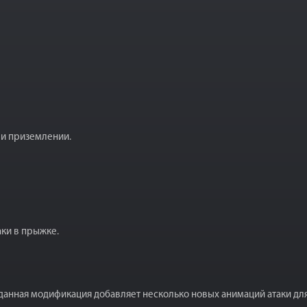
ри приземлении.
аки в прыжке.
 данная модификация добавляет несколько новых анимаций атаки дл