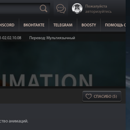
Пожалуйста
авторизуйтесь
DISCORD
ВКОНТАКТЕ
TELEGRAM
BOOSTY
ПОМОЩЬ СА
1-02.02.10.08
Перевод: Мультиязычный
СПАСИБО (5)
ество анимаций.