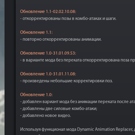
Обновление 1.1-02.02.10.08:
- откорректированы позы в комбо-атаках и шаги.
Обновление
1.1:
- повторно откорректированы анимации.
Обновление 1.0-31.01.09.53:
- в варианте мода без переката откорректирована поза п
Обновление 1.0-31.01.11.08:
- произведены небольшие корректировки поз.
Обновление 1.0:
- добавлен вариант мода без анимации переката после ат
- добавлены две силовые комбо-атаки;
- добавлено новое видео.
Используя функционал мода Dynamic Animation Replacer,