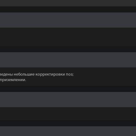
зведены небольшие корректировки поз;
 приземлении.