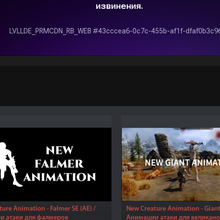
ure Animation - Falmer SE (AE) /
New Creature Animation - Giant 
и атаки для фалмеров
Анимации атаки для великан