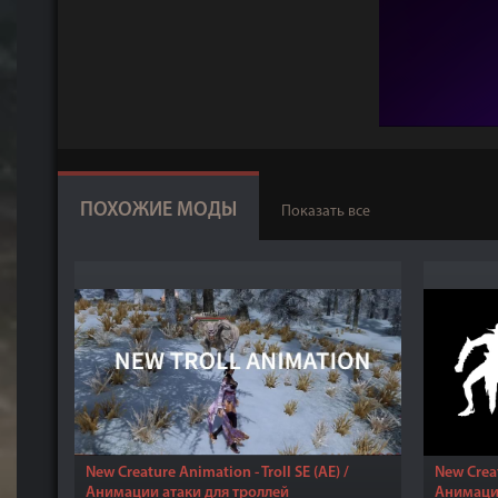
ПОХОЖИЕ МОДЫ
Показать все
New Creature Animation - Troll SE (AE) /
New Creat
Анимации атаки для троллей
Анимаци