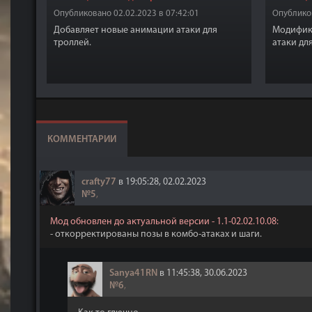
Опубликовано 02.02.2023 в 07:42:01
Опубликов
Добавляет новые анимации атаки для
Модифик
троллей.
атаки дл
КОММЕНТАРИИ
crafty77
в 19:05:28, 02.02.2023
№5
,
Мод обновлен до актуальной версии - 1.1-02.02.10.08:
- откорректированы позы в комбо-атаках и шаги.
Sanya41RN
в 11:45:38, 30.06.2023
№6
,