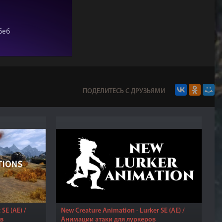
ПОДЕЛИТЕСЬ С ДРУЗЬЯМИ
SE (AE) /
New Creature Animation - Lurker SE (AE) /
ов
Анимации атаки для луркеров