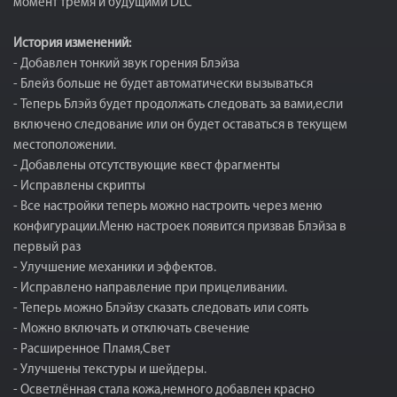
момент тремя и будущими DLC
История изменений:
- Добавлен тонкий звук горения Блэйза
- Блейз больше не будет автоматически вызываться
- Теперь Блэйз будет продолжать следовать за вами,если
включено следование или он будет оставаться в текущем
местоположении.
- Добавлены отсутствующие квест фрагменты
- Исправлены скрипты
- Все настройки теперь можно настроить через меню
конфигурации.Меню настроек появится призвав Блэйза в
первый раз
- Улучшение механики и эффектов.
- Исправлено направление при прицеливании.
- Теперь можно Блэйзу сказать следовать или соять
- Можно включать и отключать свечение
- Расширенное Пламя,Свет
- Улучшены текстуры и шейдеры.
- Осветлённая стала кожа,немного добавлен красно