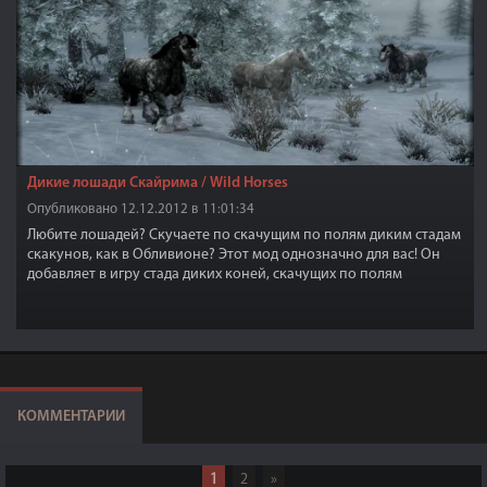
Дикие лошади Скайрима / Wild Horses
Опубликовано 12.12.2012 в 11:01:34
Любите лошадей? Скучаете по скачущим по полям диким стадам
скакунов, как в Обливионе? Этот мод однозначно для вас! Он
добавляет в игру стада диких коней, скачущих по полям
Скайрима!
КОММЕНТАРИИ
1
2
»