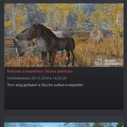
Кобылы и жеребята / Mares and foals
Опубликовано 29.12.2018 в 16:25:20
Этот мод добавит в Skyrim кобыл и жеребят.